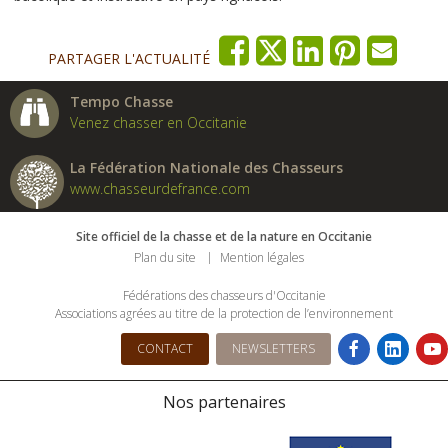
PARTAGER L'ACTUALITÉ
Tempo Chasse
Venez chasser en Occitanie
La Fédération Nationale des Chasseurs
www.chasseurdefrance.com
Site officiel de la chasse et de la nature en Occitanie
Plan du site
Mention légales
Fédérations des chasseurs d'Occitanie
Associations agrées au titre de la protection de l’environnement
CONTACT
NEWSLETTERS
Nos partenaires