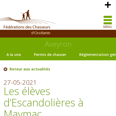
MENU
Aveyron
A la une
Permis de chasser
Règlementation gén
Retour aux actualités
27-05-2021
Les élèves
d’Escandolières à
Maymac