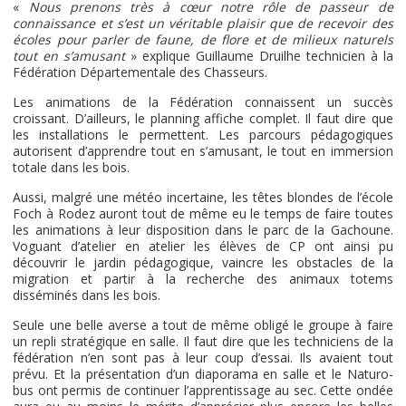
«
Nous prenons très à cœur notre rôle de passeur de
connaissance et s’est un véritable plaisir que de recevoir des
écoles pour parler de faune, de flore et de milieux naturels
tout en s’amusant
» explique Guillaume Druilhe technicien à la
Fédération Départementale des Chasseurs.
Les animations de la Fédération connaissent un succès
croissant. D’ailleurs, le planning affiche complet. Il faut dire que
les installations le permettent. Les parcours pédagogiques
autorisent d’apprendre tout en s’amusant, le tout en immersion
totale dans les bois.
Aussi, malgré une météo incertaine, les têtes blondes de l’école
Foch à Rodez auront tout de même eu le temps de faire toutes
les animations à leur disposition dans le parc de la Gachoune.
Voguant d’atelier en atelier les élèves de CP ont ainsi pu
découvrir le jardin pédagogique, vaincre les obstacles de la
migration et partir à la recherche des animaux totems
disséminés dans les bois.
Seule une belle averse a tout de même obligé le groupe à faire
un repli stratégique en salle. Il faut dire que les techniciens de la
fédération n’en sont pas à leur coup d’essai. Ils avaient tout
prévu. Et la présentation d’un diaporama en salle et le Naturo-
bus ont permis de continuer l’apprentissage au sec. Cette ondée