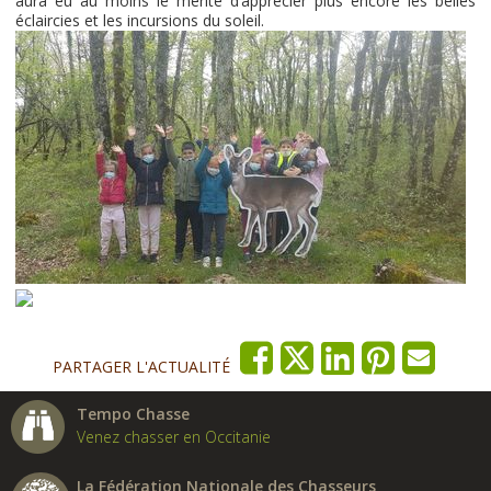
aura eu au moins le mérite d’apprécier plus encore les belles
éclaircies et les incursions du soleil.
PARTAGER L'ACTUALITÉ
Tempo Chasse
Venez chasser en Occitanie
La Fédération Nationale des Chasseurs