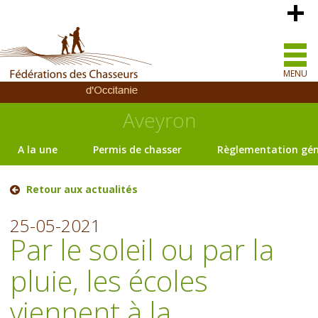
MENU
Aveyron
A la une
Permis de chasser
Règlementation gén
Retour aux actualités
25-05-2021
Par le soleil ou par la
pluie, les écoles
viennent à la