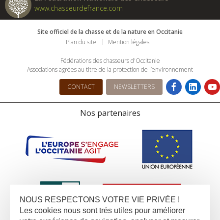
www.chasseurdefrance.com
Site officiel de la chasse et de la nature en Occitanie
Plan du site
Mention légales
Fédérations des chasseurs d'Occitanie
Associations agrées au titre de la protection de l’environnement
CONTACT
NEWSLETTERS
Nos partenaires
NOUS RESPECTONS VOTRE VIE PRIVÉE !
Les cookies nous sont trés utiles pour améliorer