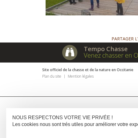
PARTAGER L
Tempo Chasse
Venez chasser en O
Site officiel de la chasse et de la nature en Occitanie
Plan du site
Mention légales
NOUS RESPECTONS VOTRE VIE PRIVÉE !
Les cookies nous sont trés utiles pour améliorer votre e