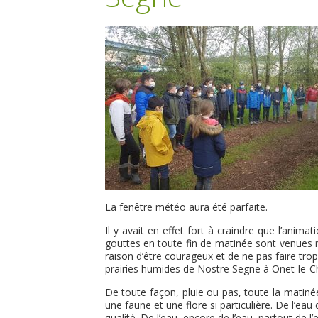
La fenêtre météo aura été parfaite.
Il y avait en effet fort à craindre que l’anima
gouttes en toute fin de matinée sont venues r
raison d’être courageux et de ne pas faire trop 
prairies humides de Nostre Segne à Onet-le-C
De toute façon, pluie ou pas, toute la matinée
une faune et une flore si particulière. De l’e
qualité. De l’eau, encore de l’eau, partout de l’