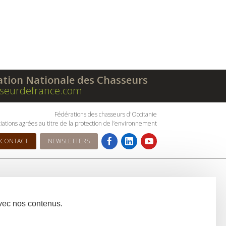
ation Nationale des Chasseurs
seurdefrance.com
Fédérations des chasseurs d'Occitanie
iations agrées au titre de la protection de l’environnement
CONTACT
NEWSLETTERS
avec nos contenus.