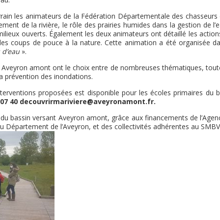
terrain les animateurs de la Fédération Départementale des chasseurs 
ent de la rivière, le rôle des prairies humides dans la gestion de l’
ilieux ouverts. Également les deux animateurs ont détaillé les action
des coups de pouce à la nature. Cette animation a été organisée da
 d’eau
».
sant Aveyron amont ont le choix entre de nombreuses thématiques, tout
la prévention des inondations.
terventions proposées est disponible pour les écoles primaires du b
63 07 40 decouvrirmariviere@aveyronamont.fr.
s du bassin versant Aveyron amont, grâce aux financements de l’Agen
du Département de l’Aveyron, et des collectivités adhérentes au SMBV