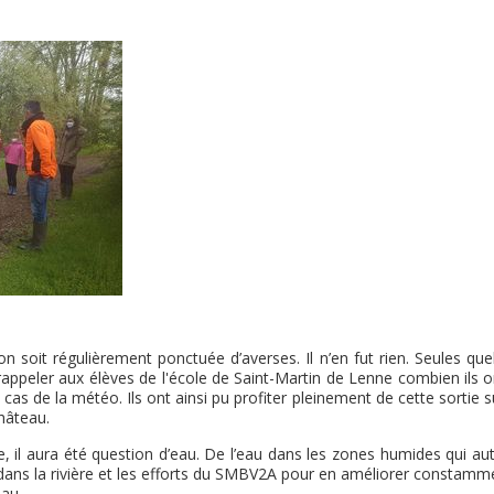
tion soit régulièrement ponctuée d’averses. Il n’en fut rien. Seules qu
appeler aux élèves de l'école de Saint-Martin de Lenne combien ils o
cas de la météo. Ils ont ainsi pu profiter pleinement de cette sortie s
hâteau.
, il aura été question d’eau. De l’eau dans les zones humides qui au
au dans la rivière et les efforts du SMBV2A pour en améliorer constamm
eau.