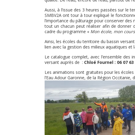
Aussi, à l’issue des 3 heures passées sur le 
SMBV2A ont tour à tour expliqué le fonctionnem
l’importance du pâturage pour conserver des m
tout un chacun peut réaliser afin de donner 
cadre du programme «
Mon école, mon cours
Ainsi, les écoles du territoire du bassin ver
lien avec la gestion des milieux aquatiques et 
Le catalogue complet, avec l’ensemble des in
versant auprès de :
Chloé Fournel : 06 07 
Les animations sont gratuites pour les école
l’Eau Adour Garonne, de la Région Occitanie, 