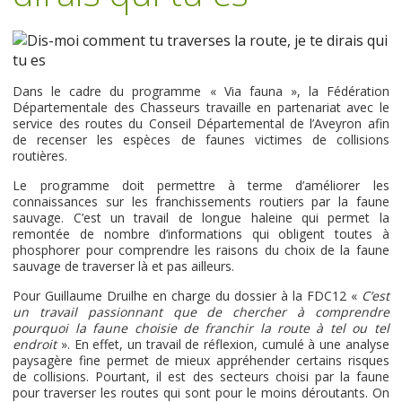
Dans le cadre du programme « Via fauna », la Fédération
Départementale des Chasseurs travaille en partenariat avec le
service des routes du Conseil Départemental de l’Aveyron afin
de recenser les espèces de faunes victimes de collisions
routières.
Le programme doit permettre à terme d’améliorer les
connaissances sur les franchissements routiers par la faune
sauvage. C’est un travail de longue haleine qui permet la
remontée de nombre d’informations qui obligent toutes à
phosphorer pour comprendre les raisons du choix de la faune
sauvage de traverser là et pas ailleurs.
Pour Guillaume Druilhe en charge du dossier à la FDC12 «
C’est
un travail passionnant que de chercher à comprendre
pourquoi la faune choisie de franchir la route à tel ou tel
endroit
». En effet, un travail de réflexion, cumulé à une analyse
paysagère fine permet de mieux appréhender certains risques
de collisions. Pourtant, il est des secteurs choisi par la faune
pour traverser les routes qui sont pour le moins déroutants. On