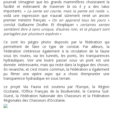
pourrait s’imaginer que les grands mammifères choisiraient la
facilité et éviteraient de traverser là où il y a des talus
importants. «
La sente est courte, mais la pente est raide
. »,
voilà une expression que n’aurait sûrement renié un ancien
premier ministre français. «
On en apprend tous les jours
»
conclut Guillaume Druilhe. Et d’expliquer «
certaines sentes
semblent être à sens unique, d’autres non, et la plupart sont
partagées par plusieurs espèces
»
Ce sont les pièges photo disposés par la fédération qui
permettent de faire ce type de constat. Par ailleurs, la
Fédération s’intéresse également à la circulation de la faune
sous les routes, via les tunnels, les ponts, les transparences
hydrauliques. Voir une loutre passer sous un pont est une
donnée intéressante, mais qui reste dans la logique des choses.
En revanche, et c’est moins commun, la Fédération a également
pu filmer une vipère aspic qui a choisi d’emprunter une
transparence hydraulique en sous terrain.
Le projet Via Fauna est soutenu par l’Europe, la Région
Occitanie, l’Office Français de la Biodiversité, le Cerema Sud-
Ouest, la Fédération Nationale des Chasseurs et la Fédération
Régionales des Chasseurs d’Occitanie.