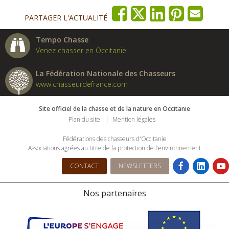
PARTAGER L'ACTUALITÉ
Tempo Chasse
Venez chasser en Occitanie
La Fédération Nationale des Chasseurs
www.chasseurdefrance.com
Site officiel de la chasse et de la nature en Occitanie
Plan du site
Mention légales
Fédérations des chasseurs d'Occitanie
Associations agrées au titre de la protection de l’environnement
CONTACT
NEWSLETTERS
Nos partenaires