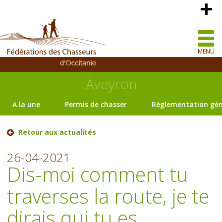
MENU
Aveyron
A la une
Permis de chasser
Règlementation gén
Retour aux actualités
26-04-2021
Dis-moi comment tu
traverses la route, je te
dirais qui tu es