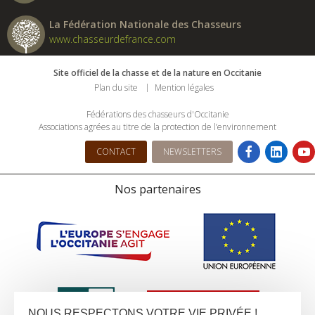
La Fédération Nationale des Chasseurs
www.chasseurdefrance.com
Site officiel de la chasse et de la nature en Occitanie
Plan du site
Mention légales
Fédérations des chasseurs d'Occitanie
Associations agrées au titre de la protection de l’environnement
CONTACT
NEWSLETTERS
Nos partenaires
NOUS RESPECTONS VOTRE VIE PRIVÉE !