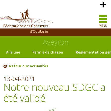
MENU
Aveyron
A la une
Permis de chasser
Règlementation gén
Retour aux actualités
13-04-2021
Notre nouveau SDGC a
été validé