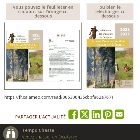
Vous pouvez le feuilleter en
ou bien le
cliquant sur l'image ci-
télécharger ci-
dessous
dessous
https://fr.calameo.com/read/005300435cbbf862a7671
PARTAGER L'ACTUALITÉ
Tempo Chasse
Venez chasser en Occitanie