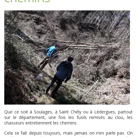
Que ce soit à Soulages, à Saint Chély ou à Lédergues, partout
sur le département, une fois les fusils remisés au clou, les
chasseurs entretiennent les chemins.
Cela se fait depuis toujours, mais jamais on n’en parle pas. On