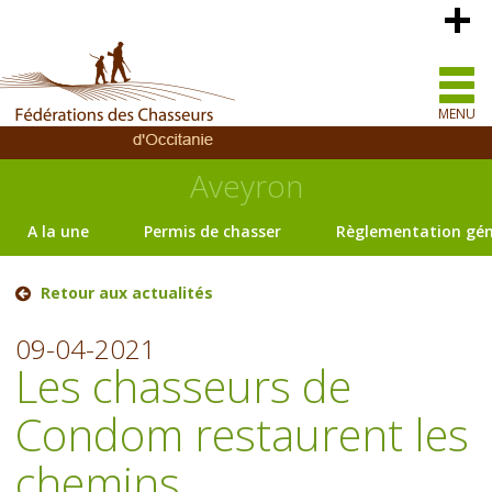
MENU
Aveyron
A la une
Permis de chasser
Règlementation gén
Retour aux actualités
09-04-2021
Les chasseurs de
Condom restaurent les
chemins