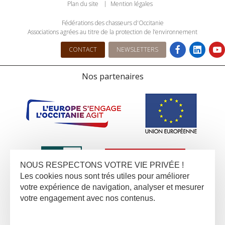
Plan du site
Mention légales
Fédérations des chasseurs d'Occitanie
Associations agrées au titre de la protection de l’environnement
CONTACT
NEWSLETTERS
Nos partenaires
NOUS RESPECTONS VOTRE VIE PRIVÉE !
Les cookies nous sont trés utiles pour améliorer
votre expérience de navigation, analyser et mesurer
votre engagement avec nos contenus.