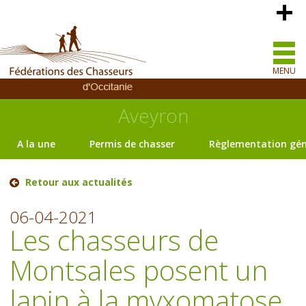
MENU
Aveyron
A la une
Permis de chasser
Règlementation gén
Retour aux actualités
06-04-2021
Les chasseurs de
Montsales posent un
lapin à la myxomatose