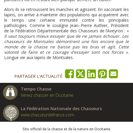
Alors ils se retroussent les manches et agissent. En vaccinant les
lapins, on arrive à maintenir des populations qui acquièrent avec
le temps une certaine immunité contre les principales
pathologies. Comme le souligne Jean–Pierre Authier, Président
de la Fédération Départementale des Chasseurs de l’Aveyron : «
Il vaut toujours mieux essayer que de ne jamais échouer. Les
chasseurs de Montsales démontrent une fois encore que le
monde de la chasse ne baisse pas les bras et agit. Cette
volonté de faire et ce courage d’essayer sont nos forces
».
Longue vie aux lapins de Montsales.
PARTAGER L'ACTUALITÉ
Tempo Chasse
Venez chasser en Occitanie
La Fédération Nationale des Chasseurs
www.chasseurdefrance.com
Site officiel de la chasse et de la nature en Occitanie