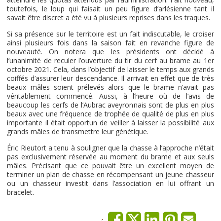
toutefois, le loup qui faisait un peu figure d’arlésienne tant il
savait être discret a été vu à plusieurs reprises dans les traques.
Si sa présence sur le territoire est un fait indiscutable, le croiser
ainsi plusieurs fois dans la saison fait en revanche figure de
nouveauté. On notera que les présidents ont décidé à
l’unanimité de reculer l’ouverture du tir du cerf au brame au 1er
octobre 2021. Cela, dans l’objectif de laisser le temps aux grands
coiffés d’assurer leur descendance. Il arrivait en effet que de très
beaux mâles soient prélevés alors que le brame n’avait pas
véritablement commencé. Aussi, à l’heure où de l’avis de
beaucoup les cerfs de l’Aubrac aveyronnais sont de plus en plus
beaux avec une fréquence de trophée de qualité de plus en plus
importante il était opportun de veiller à laisser la possibilité aux
grands mâles de transmettre leur génétique.
Éric Rieutort a tenu à souligner que la chasse à l’approche n’était
pas exclusivement réservée au moment du brame et aux seuls
mâles. Précisant que ce pouvait être un excellent moyen de
terminer un plan de chasse en récompensant un jeune chasseur
ou un chasseur investit dans l’association en lui offrant un
bracelet.