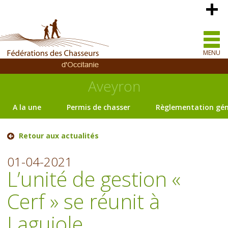
MENU
Aveyron
A la une
Permis de chasser
Règlementation gén
Retour aux actualités
01-04-2021
L’unité de gestion «
Cerf » se réunit à
Laguiole