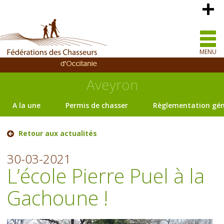
MENU
Aveyron
A la une
Permis de chasser
Règlementation gén
Retour aux actualités
30-03-2021
L’école Pierre Puel à la
Gachoune !