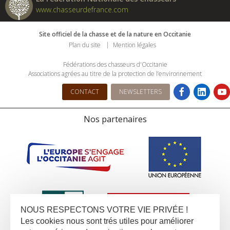
www.chasseurdefrance.com
Site officiel de la chasse et de la nature en Occitanie
Plan du site
Mention légales
Fédérations des chasseurs d'Occitanie
Associations agrées au titre de la protection de l’environnement
CONTACT
NEWSLETTERS
Nos partenaires
NOUS RESPECTONS VOTRE VIE PRIVÉE !
Les cookies nous sont trés utiles pour améliorer