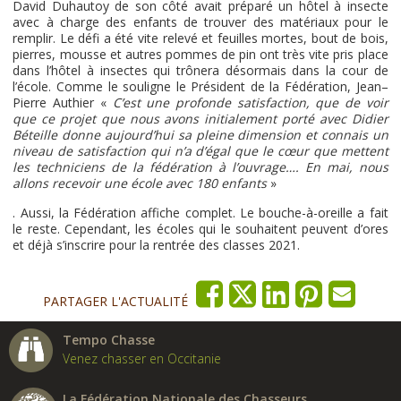
David Duhautoy de son côté avait préparé un hôtel à insecte
avec à charge des enfants de trouver des matériaux pour le
remplir. Le défi a été vite relevé et feuilles mortes, bout de bois,
pierres, mousse et autres pommes de pin ont très vite pris place
dans l’hôtel à insectes qui trônera désormais dans la cour de
l’école. Comme le souligne le Président de la Fédération, Jean–
Pierre Authier «
C’est une profonde satisfaction, que de voir
que ce projet que nous avons initialement porté avec Didier
Béteille donne aujourd’hui sa pleine dimension et connais un
niveau de satisfaction qui n’a d’égal que le cœur que mettent
les techniciens de la fédération à l’ouvrage…. En mai, nous
allons recevoir une école avec 180 enfants
»
. Aussi, la Fédération affiche complet. Le bouche-à-oreille a fait
le reste. Cependant, les écoles qui le souhaitent peuvent d’ores
et déjà s’inscrire pour la rentrée des classes 2021.
PARTAGER L'ACTUALITÉ
Tempo Chasse
Venez chasser en Occitanie
La Fédération Nationale des Chasseurs