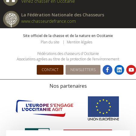
Venez chasser en Occitanie
La Fédération Nationale des Chasseurs
www.chasseurdefrance.com
Site officiel de la chasse et de la nature en Occitanie
Plan du site
Mention légales
Fédérations des chasseurs d'Occitanie
Associations agrées au titre de la protection de l’environnement
CONTACT
NEWSLETTERS
Nos partenaires