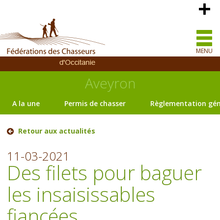
MENU
Aveyron
A la une
Permis de chasser
Règlementation gén
Retour aux actualités
11-03-2021
Des filets pour baguer
les insaisissables
fiancées.