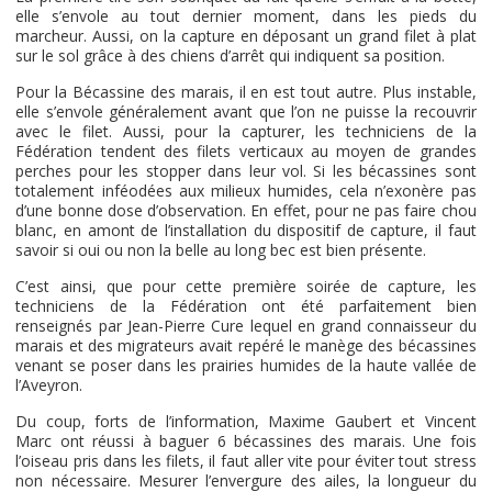
elle s’envole au tout dernier moment, dans les pieds du
marcheur. Aussi, on la capture en déposant un grand filet à plat
sur le sol grâce à des chiens d’arrêt qui indiquent sa position.
Pour la Bécassine des marais, il en est tout autre. Plus instable,
elle s’envole généralement avant que l’on ne puisse la recouvrir
avec le filet. Aussi, pour la capturer, les techniciens de la
Fédération tendent des filets verticaux au moyen de grandes
perches pour les stopper dans leur vol. Si les bécassines sont
totalement inféodées aux milieux humides, cela n’exonère pas
d’une bonne dose d’observation. En effet, pour ne pas faire chou
blanc, en amont de l’installation du dispositif de capture, il faut
savoir si oui ou non la belle au long bec est bien présente.
C’est ainsi, que pour cette première soirée de capture, les
techniciens de la Fédération ont été parfaitement bien
renseignés par Jean-Pierre Cure lequel en grand connaisseur du
marais et des migrateurs avait repéré le manège des bécassines
venant se poser dans les prairies humides de la haute vallée de
l’Aveyron.
Du coup, forts de l’information, Maxime Gaubert et Vincent
Marc ont réussi à baguer 6 bécassines des marais. Une fois
l’oiseau pris dans les filets, il faut aller vite pour éviter tout stress
non nécessaire. Mesurer l’envergure des ailes, la longueur du