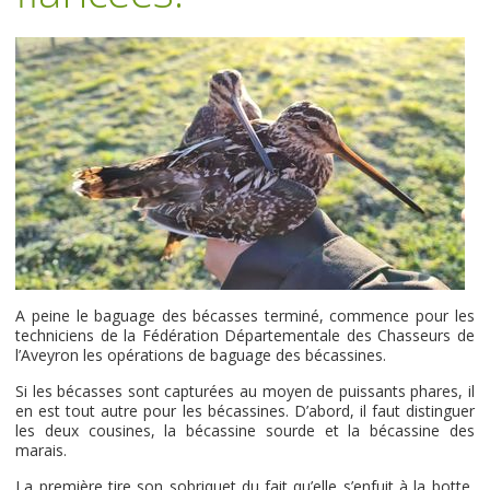
A peine le baguage des bécasses terminé, commence pour les
techniciens de la Fédération Départementale des Chasseurs de
l’Aveyron les opérations de baguage des bécassines.
Si les bécasses sont capturées au moyen de puissants phares, il
en est tout autre pour les bécassines. D’abord, il faut distinguer
les deux cousines, la bécassine sourde et la bécassine des
marais.
La première tire son sobriquet du fait qu’elle s’enfuit à la botte,