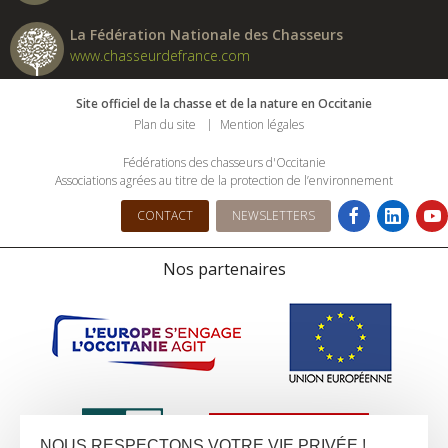
La Fédération Nationale des Chasseurs
www.chasseurdefrance.com
Site officiel de la chasse et de la nature en Occitanie
Plan du site
Mention légales
Fédérations des chasseurs d'Occitanie
Associations agrées au titre de la protection de l’environnement
CONTACT
NEWSLETTERS
Nos partenaires
NOUS RESPECTONS VOTRE VIE PRIVÉE !