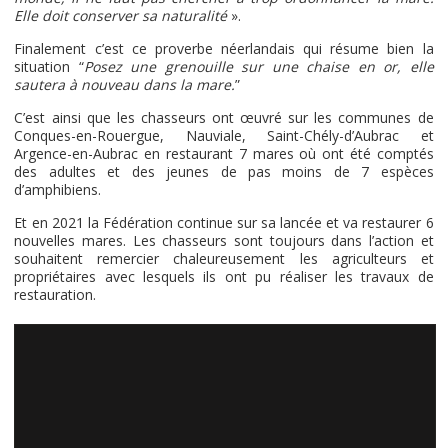
Elle doit conserver sa naturalité
».
Finalement c’est ce proverbe néerlandais qui résume bien la
situation “
Posez une grenouille sur une chaise en or, elle
sautera à nouveau dans la mare.
”
C’est ainsi que les chasseurs ont œuvré sur les communes de
Conques-en-Rouergue, Nauviale, Saint-Chély-d’Aubrac et
Argence-en-Aubrac en restaurant 7 mares où ont été comptés
des adultes et des jeunes de pas moins de 7 espèces
d’amphibiens.
Et en 2021 la Fédération continue sur sa lancée et va restaurer 6
nouvelles mares. Les chasseurs sont toujours dans l’action et
souhaitent remercier chaleureusement les agriculteurs et
propriétaires avec lesquels ils ont pu réaliser les travaux de
restauration.