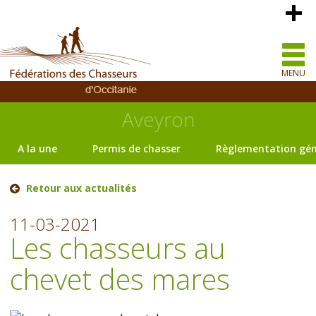
MENU
Aveyron
A la une
Permis de chasser
Règlementation gén
Retour aux actualités
11-03-2021
Les chasseurs au
chevet des mares