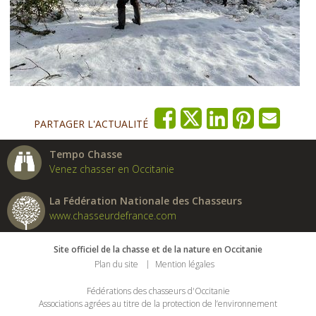
PARTAGER L'ACTUALITÉ
Tempo Chasse
Venez chasser en Occitanie
La Fédération Nationale des Chasseurs
www.chasseurdefrance.com
Site officiel de la chasse et de la nature en Occitanie
Plan du site
Mention légales
Fédérations des chasseurs d'Occitanie
Associations agrées au titre de la protection de l’environnement