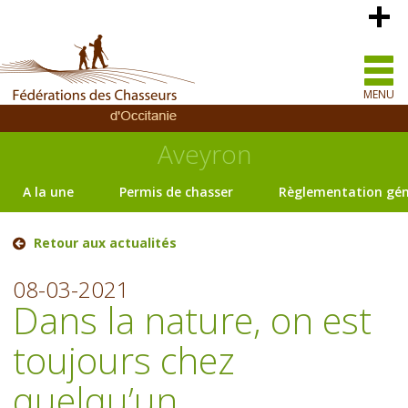
MENU
Aveyron
A la une
Permis de chasser
Règlementation gén
Retour aux actualités
08-03-2021
Dans la nature, on est
toujours chez
quelqu’un