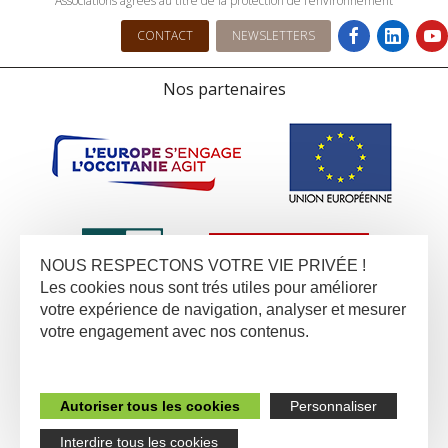
Associations agrées au titre de la protection de l’environnement
CONTACT
NEWSLETTERS
Nos partenaires
NOUS RESPECTONS VOTRE VIE PRIVÉE !
Les cookies nous sont trés utiles pour améliorer
votre expérience de navigation, analyser et mesurer
votre engagement avec nos contenus.
Autoriser tous les cookies
Personnaliser
Interdire tous les cookies