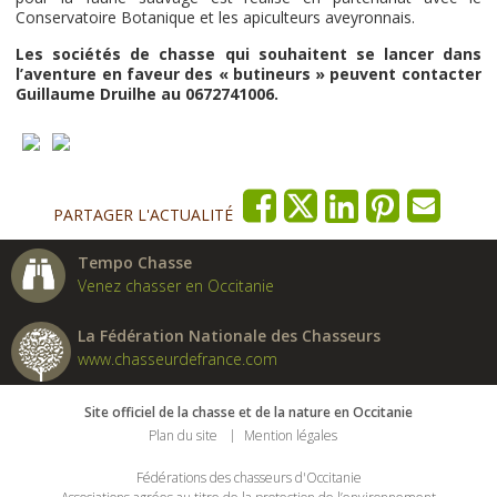
Conservatoire Botanique et les apiculteurs aveyronnais.
Les sociétés de chasse qui souhaitent se lancer dans
l’aventure en faveur des « butineurs » peuvent contacter
Guillaume Druilhe au 0672741006.
PARTAGER L'ACTUALITÉ
Tempo Chasse
Venez chasser en Occitanie
La Fédération Nationale des Chasseurs
www.chasseurdefrance.com
Site officiel de la chasse et de la nature en Occitanie
Plan du site
Mention légales
Fédérations des chasseurs d'Occitanie