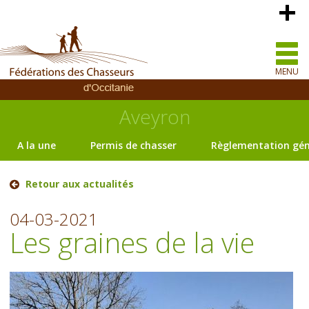
MENU
Aveyron
A la une
Permis de chasser
Règlementation gén
Retour aux actualités
04-03-2021
Les graines de la vie