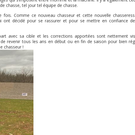
é de chasse, tel jour tel équipe de chasse.
ère fois. Comme ce nouveau chasseur et cette nouvelle chasseress
qui ont décidé pour se rassurer et pour se mettre en confiance de 
art avec sa cible et les corrections apportées sont nettement visi
e de revenir tous les ans en début ou en fin de saison pour bien rég
e chasseur !