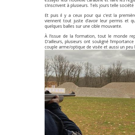
s’inscrivent à plusieurs. Tels jours telle sociét
Et puis il y a ceux pour qui c’est la premi
viennent tout juste d’avoir leur permis et 
quelques balles sur une cible mouvante.
À l’issue de la formation, tout le monde rep
D’ailleurs, plusieurs ont souligné l’importanc
couple arme/optique de visée et aussi un peu l