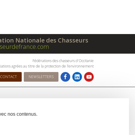
ation Nationale des Chasseurs
seurdefrance.com
Fédérations des chasseurs d'Occitanie
iations agrées au titre de la protection de l’environnement
CONTACT
NEWSLETTERS
avec nos contenus.