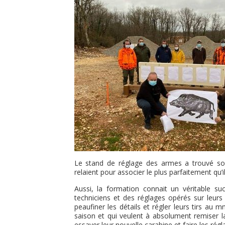
Le stand de réglage des armes a trouvé son
relaient pour associer le plus parfaitement qu’i
Aussi, la formation connait un véritable su
techniciens et des réglages opérés sur leurs
peaufiner les détails et régler leurs tirs au
saison et qui veulent à absolument remiser l
essayer leur nouvelle carabine et faire les ré