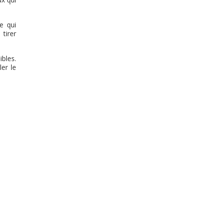
e qui
tirer
bles.
ler le