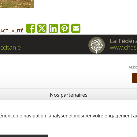
'ACTUALITÉ
La Fédér
ccitanie
www.chas
Assoc
Nos partenaires
xpérience de navigation, analyser et mesurer votre engagement 