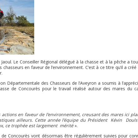
Jaoul. Le Conseiller Régional délégué à la chasse et à la pêche a to
chasseurs en faveur de l’environnement. C’est à ce titre qu’il a créé
r.
ation Départementale des Chasseurs de l’Aveyron a soumis à l’appréci
chasse de Concourès pour le travail réalisé autour des mares du c
actions en faveur de l’environnement, creusant des mares ici pla
stiques ailleurs. Cette année l’équipe du Président Kévin Douls 
eux, ce trophée est largement mérité
».
rs de Concourès vont désormais être régulièrement suivies pour conn