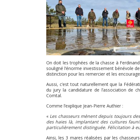
On doit les trophées de la chasse à Ferdinand 
souligné l’énorme investissement bénévole des 
distinction pour les remercier et les encourage
Aussi, c’est tout naturellement que la Fédér
du jury la candidature de l’association de 
Comtal.
Comme l’explique Jean-Pierre Authier :
«
Les chasseurs mènent depuis toujours des 
des haies là, implantant des cultures fauni
particulièrement distinguée.
Félicitation à 
Ainsi, les 3 mares réalisées par les chasseu