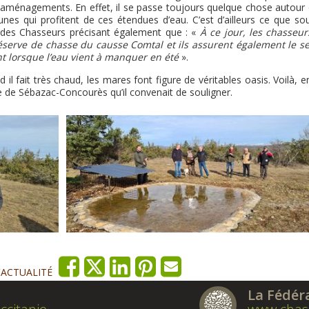
s aménagements. En effet, il se passe toujours quelque chose autour 
s qui profitent de ces étendues d’eau. C’est d’ailleurs ce que sou
n des Chasseurs précisant également que : «
À ce jour, les chasseur
éserve de chasse du causse Comtal et ils assurent également le se
t lorsque l’eau vient à manquer en été
».
il fait très chaud, les mares font figure de véritables oasis. Voilà, 
 de Sébazac-Concourès qu’il convenait de souligner.
'ACTUALITÉ
La Fédér