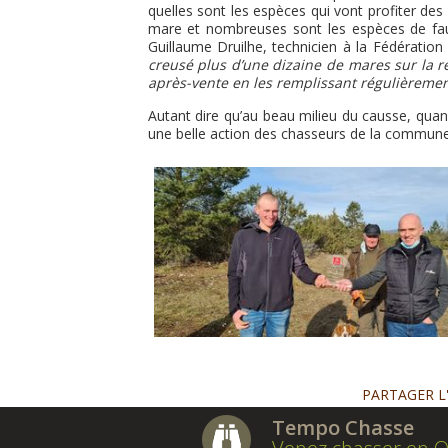
quelles sont les espèces qui vont profiter de
mare et nombreuses sont les espèces de faune
Guillaume Druilhe, technicien à la Fédératio
creusé plus d’une dizaine de mares sur la r
après-vente en les remplissant régulièremen
Autant dire qu’au beau milieu du causse, quand 
une belle action des chasseurs de la commune
PARTAGER L
Tempo Chasse