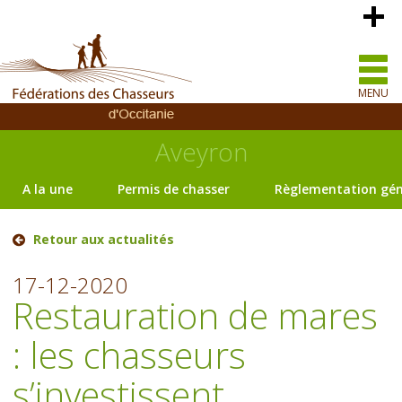
MENU
Aveyron
A la une
Permis de chasser
Règlementation gén
Retour aux actualités
17-12-2020
Restauration de mares
: les chasseurs
s’investissent