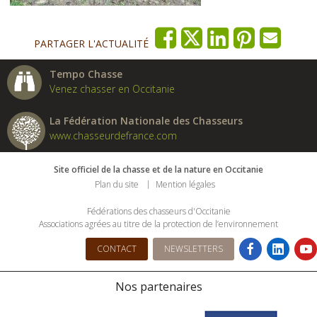
PARTAGER L'ACTUALITÉ
Tempo Chasse
Venez chasser en Occitanie
La Fédération Nationale des Chasseurs
www.chasseurdefrance.com
Site officiel de la chasse et de la nature en Occitanie
Plan du site
Mention légales
Fédérations des chasseurs d'Occitanie
Associations agrées au titre de la protection de l’environnement
CONTACT
NEWSLETTERS
Nos partenaires