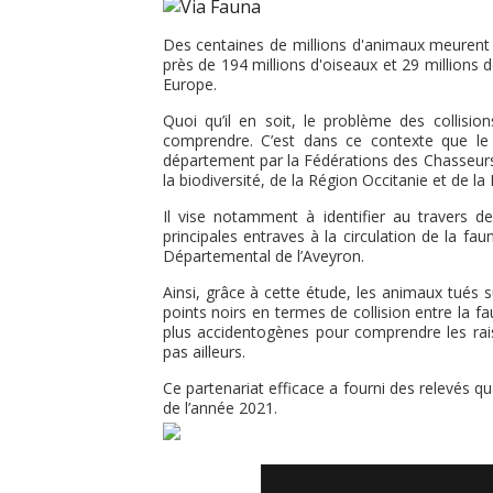
Des centaines de millions d'animaux meurent 
près de 194 millions d'oiseaux et 29 millions
Europe.
Quoi qu’il en soit, le problème des collisi
comprendre. C’est dans ce contexte que l
département par la Fédérations des Chasseurs e
la biodiversité, de la Région Occitanie et de l
Il vise notamment à identifier au travers de
principales entraves à la circulation de la fau
Départemental de l’Aveyron.
Ainsi, grâce à cette étude, les animaux tués s
points noirs en termes de collision entre la fau
plus accidentogènes pour comprendre les rais
pas ailleurs.
Ce partenariat efficace a fourni des relevés qua
de l’année 2021.