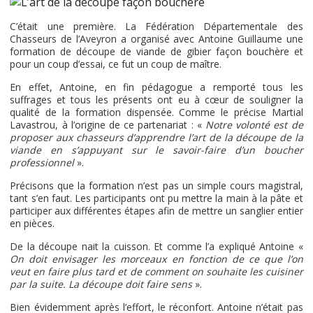
C’était une première. La Fédération Départementale des
Chasseurs de l’Aveyron a organisé avec Antoine Guillaume une
formation de découpe de viande de gibier façon bouchère et
pour un coup d’essai, ce fut un coup de maître.
En effet, Antoine, en fin pédagogue a remporté tous les
suffrages et tous les présents ont eu à cœur de souligner la
qualité de la formation dispensée. Comme le précise Martial
Lavastrou, à l’origine de ce partenariat : «
Notre volonté est de
proposer aux chasseurs d’apprendre l’art de la découpe de la
viande en s’appuyant sur le savoir-faire d’un boucher
professionnel
».
Précisons que la formation n’est pas un simple cours magistral,
tant s’en faut. Les participants ont pu mettre la main à la pâte et
participer aux différentes étapes afin de mettre un sanglier entier
en pièces.
De la découpe nait la cuisson. Et comme l’a expliqué Antoine «
On doit envisager les morceaux en fonction de ce que l’on
veut en faire plus tard et de comment on souhaite les cuisiner
par la suite. La découpe doit faire sens
».
Bien évidemment après l’effort, le réconfort. Antoine n’était pas