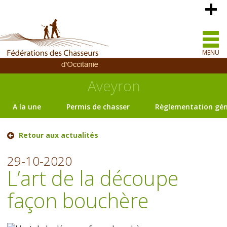
MENU
Aveyron
A la une
Permis de chasser
Règlementation gén
Retour aux actualités
29-10-2020
L’art de la découpe
façon bouchère