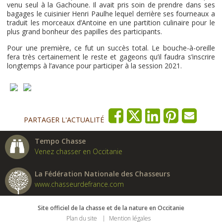
venu seul à la Gachoune. Il avait pris soin de prendre dans ses
bagages le cuisinier Henri Paulhe lequel derrière ses fourneaux a
traduit les morceaux d’Antoine en une partition culinaire pour le
plus grand bonheur des papilles des participants.
Pour une première, ce fut un succès total. Le bouche-à-oreille
fera très certainement le reste et gageons qu’il faudra s’inscrire
longtemps à l’avance pour participer à la session 2021.
PARTAGER L'ACTUALITÉ
Tempo Chasse
Venez chasser en Occitanie
La Fédération Nationale des Chasseurs
www.chasseurdefrance.com
Site officiel de la chasse et de la nature en Occitanie
Plan du site
Mention légales