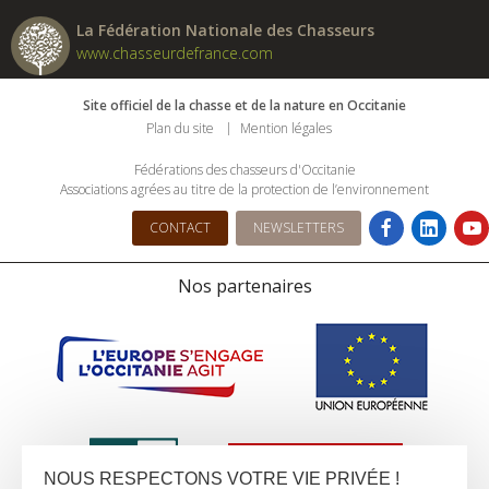
La Fédération Nationale des Chasseurs
www.chasseurdefrance.com
Site officiel de la chasse et de la nature en Occitanie
Plan du site
Mention légales
Fédérations des chasseurs d'Occitanie
Associations agrées au titre de la protection de l’environnement
CONTACT
NEWSLETTERS
Nos partenaires
NOUS RESPECTONS VOTRE VIE PRIVÉE !