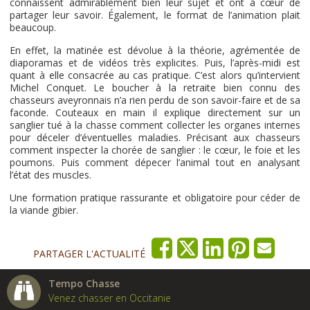
connaissent admirablement bien leur sujet et ont à cœur de
partager leur savoir. Également, le format de l’animation plait
beaucoup.
En effet, la matinée est dévolue à la théorie, agrémentée de
diaporamas et de vidéos très explicites. Puis, l’après-midi est
quant à elle consacrée au cas pratique. C’est alors qu’intervient
Michel Conquet. Le boucher à la retraite bien connu des
chasseurs aveyronnais n’a rien perdu de son savoir-faire et de sa
faconde. Couteaux en main il explique directement sur un
sanglier tué à la chasse comment collecter les organes internes
pour déceler d’éventuelles maladies. Précisant aux chasseurs
comment inspecter la chorée de sanglier : le cœur, le foie et les
poumons. Puis comment dépecer l’animal tout en analysant
l’état des muscles.
Une formation pratique rassurante et obligatoire pour céder de
la viande gibier.
PARTAGER L'ACTUALITÉ
Tempo Chasse
Venez chasser en Occitanie