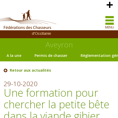
MENU
Aveyron
A la une
Permis de chasser
Règlementation gén
Retour aux actualités
29-10-2020
Une formation pour
chercher la petite bête
dans la viande gibier