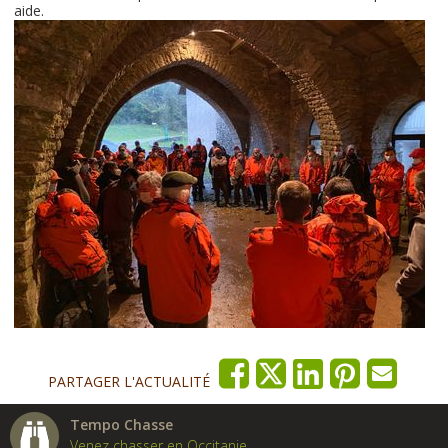
aide.
PARTAGER L'ACTUALITÉ
Tempo Chasse
Venez chasser en Occitanie