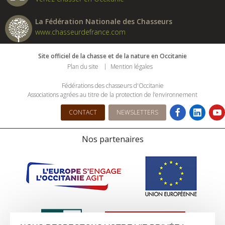
La Fédération Nationale des Chasseurs
www.chasseurdefrance.com
Site officiel de la chasse et de la nature en Occitanie
Plan du site
Mention légales
Fédérations des chasseurs d'Occitanie
Associations agrées au titre de la protection de l’environnement
CONTACT
NEWSLETTERS
Nos partenaires