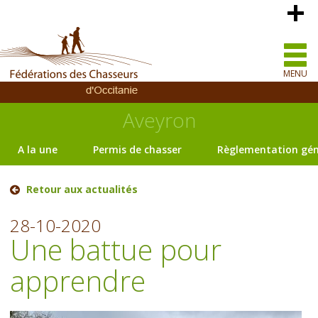
MENU
Aveyron
A la une
Permis de chasser
Règlementation gén
Retour aux actualités
28-10-2020
Une battue pour
apprendre