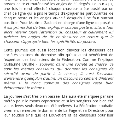
postes de tir et matérialisé les angles de 30 degrés. Le jour « j »,
une fois le rond effectué chaque chasseur a été posté par un
chef de ligne qui a pris le temps d’expliquer les particularités de
chaque poste et les angles au-delà desquels il ne faut surtout
pas tirer. Pour Maxime Gaubert en charge d’une ligne de posté «
il est primordial de bien expliquer chaque poste in situ, il faut
alors retenir toute l’attention du chasseur et clairement lui
préciser les angles de tir et s’assurer en retour que le
chasseur s’approprie bien les spécificités du poste
».
Cette journée est aussi l’occasion d’inviter les chasseurs des
sociétés voisines du domaine afin qu’eux aussi bénéficient de
l’expertise des techniciens de la Fédération. Comme l’explique
Guillaume Druilhe «
souvent, dans une société de chasse, ce
sont les mêmes chasseurs qui donnent les consignes de
sécurité avant de partir à la chasse, là c’est l’occasion
d’entendre quelqu’un d’autre, un discours forcément différent
même si le tronc commun des consignes reste bien
évidemment le même
».
La journée s’est très bien passée. Elle aura été marquée par une
météo pour le moins capricieuse et si les sangliers ont bien été
vus et levés seuls deux ont été prélevés. La Fédération souhaite
vivement remercier le domaine de La Fage et sa Directrice pour
leur soutien ainsi que les Louvetiers et les chasseurs pour leur