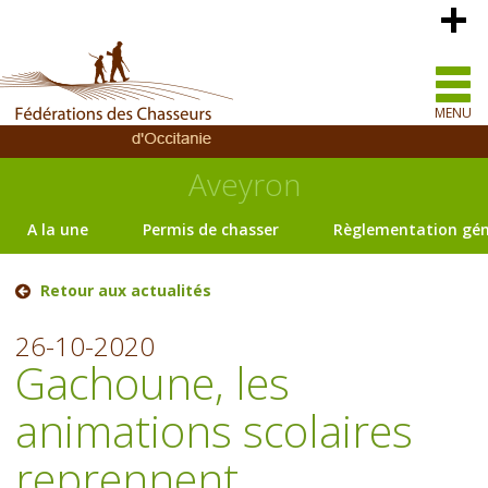
MENU
Aveyron
A la une
Permis de chasser
Règlementation gén
Retour aux actualités
26-10-2020
Gachoune, les
animations scolaires
reprennent.