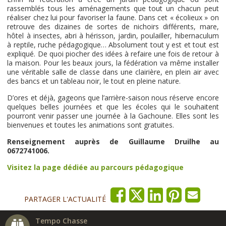
rassemblés tous les aménagements que tout un chacun peut
réaliser chez lui pour favoriser la faune. Dans cet « écolieux » on
retrouve des dizaines de sortes de nichoirs différents, mare,
hôtel à insectes, abri à hérisson, jardin, poulailler, hibernaculum
à reptile, ruche pédagogique… Absolument tout y est et tout est
expliqué. De quoi piocher des idées à refaire une fois de retour à
la maison. Pour les beaux jours, la fédération va même installer
une véritable salle de classe dans une clairière, en plein air avec
des bancs et un tableau noir, le tout en pleine nature.
D’ores et déjà, gageons que l’arrière-saison nous réserve encore
quelques belles journées et que les écoles qui le souhaitent
pourront venir passer une journée à la Gachoune. Elles sont les
bienvenues et toutes les animations sont gratuites.
Renseignement auprès de Guillaume Druilhe au
0672741006.
Visitez la page dédiée au parcours pédagogique
PARTAGER L'ACTUALITÉ
Tempo Chasse