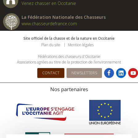
Venez chasser en Occitanie
La Fédération Nationale des Chasseurs
www.chasseurdefrance.com
Site officiel de la chasse et de la nature en Occitanie
Plan du site
Mention légales
Fédérations des chasseurs d'Occitanie
Associations agrées au titre de la protection de l’environnement
CONTACT
NEWSLETTERS
Nos partenaires