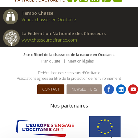
Tempo Chasse
Venez chasser en Occitanie
La Fédération Nationale des Chasseurs
www.chasseurdefrance.com
Site officiel de la chasse et de la nature en Occitanie
Plan du site
Mention légales
Fédérations des chasseurs d'Occitanie
Associations agrées au titre de la protection de l’environnement
CONTACT
NEWSLETTERS
Nos partenaires