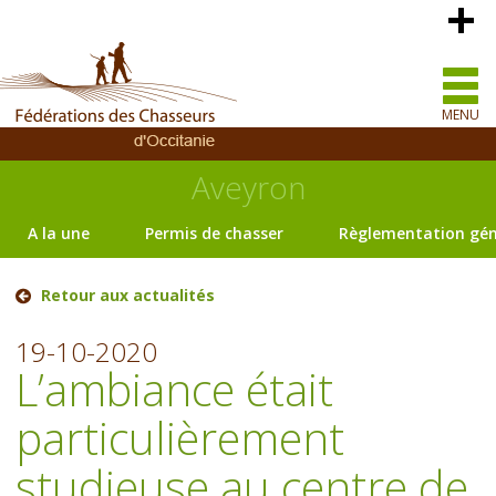
MENU
Aveyron
A la une
Permis de chasser
Règlementation gén
Retour aux actualités
19-10-2020
L’ambiance était
particulièrement
studieuse au centre de