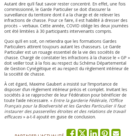
Autant dire qu’il faut savoir rester concentré. En effet, une fois
commissionné, le Garde Particulier se doit d’assurer la
surveillance du territoire dont il a la charge et de relever les
infractions de chasse. Pour ce faire, il est habilité à dresser des
procès – verbaux. Cette année, COVID oblige les deux journées
ont été limitées à 30 participants intervenants compris.
Quoi qu’il en soit, on retiendra que les formations Gardes
Particuliers attirent toujours autant les chasseurs. Le Garde
Particulier est un rouage essentiel de la vie des sociétés de
chasse. Chargé de constater les infractions à la chasse le « GP »
doit veiller tout à la fois au respect du Schéma Départemental
de Gestion Cynégétique et au respect du règlement intérieur de
la société de chasse.
À cet égard, Maxime Gaubert a insisté sur l’importance de
disposer d’un règlement intérieur précis et complet. Invitant les
sociétés à se rapprocher de leur Fédération pour bénéficier de
toute l’aide nécessaire. «
Entre la garderie Fédérale, l’Office
Français pour la Biodiversité et les Gardes Particulier il faut
instaurer des passerelles étroites et des relations de travail
efficaces
» a-t-il ajouté en guise de conclusion.
PARTAGER L'ACTUALITÉ