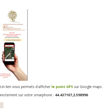
 Un lien vous permets d'afficher
le point GPS
sur Google maps.
irectement sur votre smarphone :
44.437107,2.598996