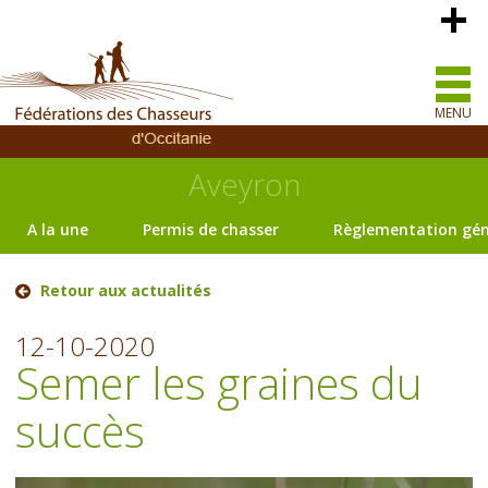
MENU
Aveyron
A la une
Permis de chasser
Règlementation gén
Retour aux actualités
12-10-2020
Semer les graines du
succès