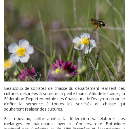
Beaucoup de sociétés de chasse du département réalisent des
cultures destinées à soutenir la petite faune. Afin de les aider, la
Fédération Départementale des Chasseurs de l’Aveyron propose
d’offrir la semence à toutes les sociétés de chasse qui
souhaitent réaliser des cultures.
Fait nouveau, cette année, la fédération va élaborer des
mélanges en partenariat avec le Conservatoire Botanique
National des Pyrénées et de Midi-Pyrénées et l’association «