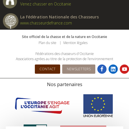
Venez chasser en Occitanie
La Fédération Nationale des Chasseurs
www.chasseurdefrance.com
Site officiel de la chasse et de la nature en Occitanie
Plan du site
Mention légales
Fédérations des chasseurs d'Occitanie
Associations agrées au titre de la protection de l’environnement
CONTACT
NEWSLETTERS
Nos partenaires