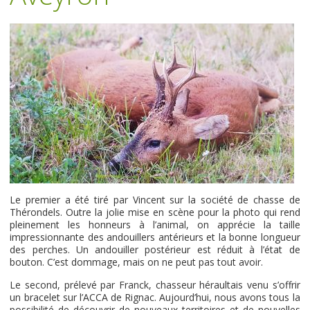
Le premier a été tiré par Vincent sur la société de chasse de
Thérondels. Outre la jolie mise en scène pour la photo qui rend
pleinement les honneurs à l’animal, on apprécie la taille
impressionnante des andouillers antérieurs et la bonne longueur
des perches. Un andouiller postérieur est réduit à l’état de
bouton. C’est dommage, mais on ne peut pas tout avoir.
Le second, prélevé par Franck, chasseur héraultais venu s’offrir
un bracelet sur l’ACCA de Rignac. Aujourd’hui, nous avons tous la
possibilité de découvrir de nouveaux territoires et de nouvelles