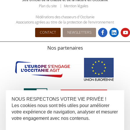
Plan du site
Mention légales
Fédérations des chasseurs d'Occitanie
Associations agrées au titre de la protection de l’environnement
CONTACT
NEWSLETTERS
Nos partenaires
NOUS RESPECTONS VOTRE VIE PRIVÉE !
Les cookies nous sont trés utiles pour améliorer
votre expérience de navigation, analyser et mesurer
votre engagement avec nos contenus.