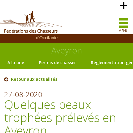
MENU
Aveyron
A la une
Permis de chasser
Règlementation gén
Retour aux actualités
27-08-2020
Quelques beaux
trophées prélevés en
Aveyron