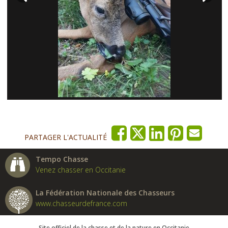
PARTAGER L'ACTUALITÉ
Tempo Chasse
Venez chasser en Occitanie
La Fédération Nationale des Chasseurs
www.chasseurdefrance.com
Site officiel de la chasse et de la nature en Occitanie