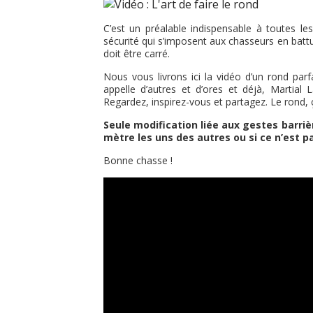
C’est un préalable indispensable à toutes les
sécurité qui s’imposent aux chasseurs en batt
doit être carré.
Nous vous livrons ici la vidéo d’un rond parf
appelle d’autres et d’ores et déjà, Martial
Regardez, inspirez-vous et partagez. Le rond, 
Seule modification liée aux gestes barriè
mètre les uns des autres ou si ce n’est p
Bonne chasse !