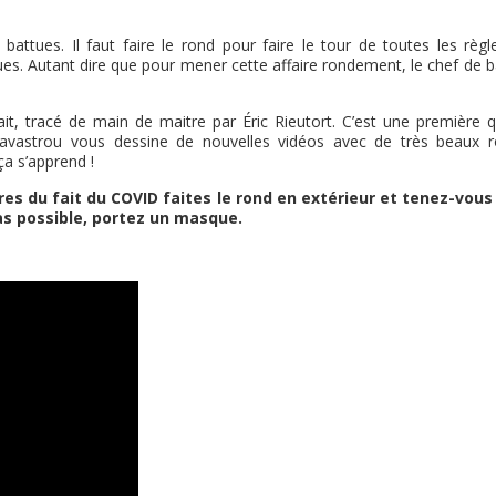
 battues. Il faut faire le rond pour faire le tour de toutes les règl
ues. Autant dire que pour mener cette affaire rondement, le chef de b
ait, tracé de main de maitre par Éric Rieutort. C’est une première q
 Lavastrou vous dessine de nouvelles vidéos avec de très beaux r
ça s’apprend !
res du fait du COVID faites le rond en extérieur et tenez-vous
as possible, portez un masque.