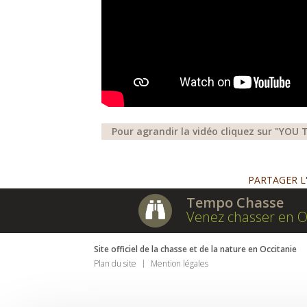
Pour agrandir la vidéo cliquez sur "YOU 
PARTAGER L
Tempo Chasse
Venez chasser en O
Site officiel de la chasse et de la nature en Occitanie
Plan du site
Mention légales