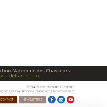
ation Nationale des Chasseurs
seurdefrance.com
Fédérations des chasseurs d'Occitanie
iations agrées au titre de la protection de l’environnement
CONTACT
NEWSLETTERS