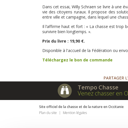
Dans cet essai, Willy Schraen se livre à une év
vie des citoyens ruraux. Il propose des solut
entre ville et campagne, dans lequel une chasse
Il l’affirme haut et fort : « La chasse est trop
survivre bien longtemps. ».
Prix du livre : 19,90 €.
Disponible à l'accueil de la Fédération ou envo
Téléchargez le bon de commande
PARTAGER L
Tempo Chasse
Venez chasser en O
Site officiel de la chasse et de la nature en Occitanie
Plan du site
Mention légales