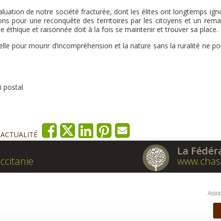
aluation de notre société fracturée, dont les élites ont longtemps ign
ions pour une reconquête des territoires par les citoyens et un remai
 éthique et raisonnée doit à la fois se maintenir et trouver sa place.
 belle pour mourir d’incompréhension et la nature sans la ruralité ne po
i postal
'ACTUALITÉ
La Fédér
ccitanie
www.chas
Assoc