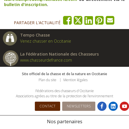
bulletin d'inscription
.
PARTAGER L'ACTUALITÉ
Tempo Chasse
Venez chasser en Occitanie
La Fédération Nationale des Chasseurs
www.chasseurdefrance.com
Site officiel de la chasse et de la nature en Occitanie
Plan du site
Mention légales
Fédérations des chasseurs d'Occitanie
Associations agrées au titre de la protection de l’environnement
CONTACT
NEWSLETTERS
Nos partenaires