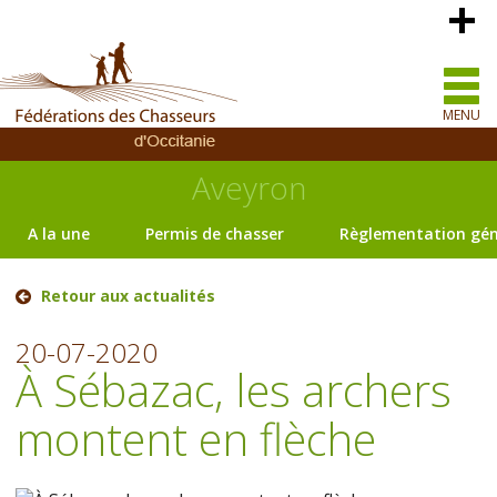
MENU
Aveyron
A la une
Permis de chasser
Règlementation gén
Retour aux actualités
20-07-2020
À Sébazac, les archers
montent en flèche