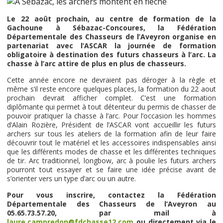
Le 22 août prochain, au centre de formation de la
Gachoune à Sébazac-Concoures, la Fédération
Départementale des Chasseurs de l’Aveyron organise en
partenariat avec l’ASCAR la journée de formation
obligatoire à destination des futurs chasseurs à l’arc. La
chasse à l’arc attire de plus en plus de chasseurs.
Cette année encore ne devraient pas déroger à la règle et
même s’il reste encore quelques places, la formation du 22 aout
prochain devrait afficher complet. C’est une formation
diplômante qui permet à tout détenteur du permis de chasser de
pouvoir pratiquer la chasse à l’arc. Pour l’occasion les hommes
d’Alain Rozière, Président de l’ASCAR vont accueillir les futurs
archers sur tous les ateliers de la formation afin de leur faire
découvrir tout le matériel et les accessoires indispensables ainsi
que les différents modes de chasse et les différentes techniques
de tir. Arc traditionnel, longbow, arc à poulie les futurs archers
pourront tout essayer et se faire une idée précise avant de
s’orienter vers un type d’arc ou un autre.
Pour vous inscrire, contactez la Fédération
Départementale des Chasseurs de l’Aveyron au
05.65.73.57.20, par mail à
laure.campredon@fdchasse12.com
ou directement via le