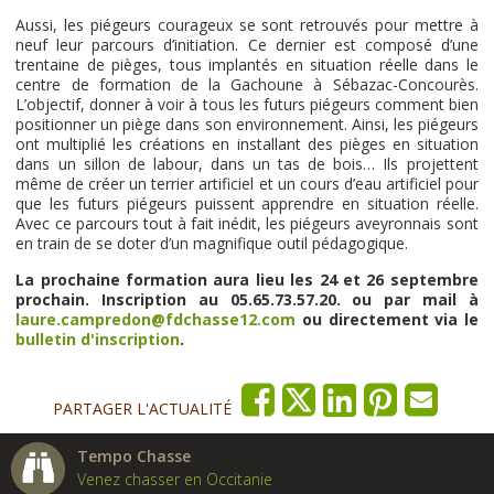
Aussi, les piégeurs courageux se sont retrouvés pour mettre à
neuf leur parcours d’initiation. Ce dernier est composé d’une
trentaine de pièges, tous implantés en situation réelle dans le
centre de formation de la Gachoune à Sébazac-Concourès.
L’objectif, donner à voir à tous les futurs piégeurs comment bien
positionner un piège dans son environnement. Ainsi, les piégeurs
ont multiplié les créations en installant des pièges en situation
dans un sillon de labour, dans un tas de bois… Ils projettent
même de créer un terrier artificiel et un cours d’eau artificiel pour
que les futurs piégeurs puissent apprendre en situation réelle.
Avec ce parcours tout à fait inédit, les piégeurs aveyronnais sont
en train de se doter d’un magnifique outil pédagogique.
La prochaine formation aura lieu les 24 et 26 septembre
prochain. Inscription au 05.65.73.57.20. ou par mail à
laure.campredon@fdchasse12.com
ou directement via le
bulletin d'inscription
.
PARTAGER L'ACTUALITÉ
Tempo Chasse
Venez chasser en Occitanie