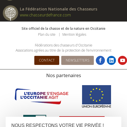
La Fédération Nationale des Chasseurs
www.chasseurdefrance.com
Site officiel de la chasse et de la nature en Occitanie
Plan du site
Mention légales
Fédérations des chasseurs d'Occitanie
Associations agrées au titre de la protection de l’environnement
CONTACT
NEWSLETTERS
Nos partenaires
NOUS RESPECTONS VOTRE VIE PRIVÉE !