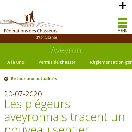
MENU
Aveyron
A la une
Permis de chasser
Règlementation gén
Retour aux actualités
20-07-2020
Les piégeurs
aveyronnais tracent un
nouveau sentier