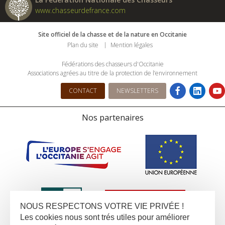
www.chasseurdefrance.com
Site officiel de la chasse et de la nature en Occitanie
Plan du site
Mention légales
Fédérations des chasseurs d'Occitanie
Associations agrées au titre de la protection de l’environnement
CONTACT
NEWSLETTERS
Nos partenaires
NOUS RESPECTONS VOTRE VIE PRIVÉE !
Les cookies nous sont trés utiles pour améliorer