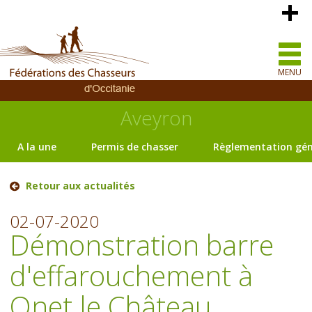
MENU
Aveyron
A la une
Permis de chasser
Règlementation gén
Retour aux actualités
02-07-2020
Démonstration barre
d'effarouchement à
Onet le Château