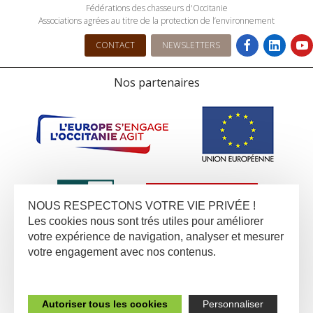
Fédérations des chasseurs d'Occitanie
Associations agrées au titre de la protection de l’environnement
CONTACT
NEWSLETTERS
Nos partenaires
NOUS RESPECTONS VOTRE VIE PRIVÉE !
Les cookies nous sont trés utiles pour améliorer
votre expérience de navigation, analyser et mesurer
votre engagement avec nos contenus.
Autoriser tous les cookies
Personnaliser