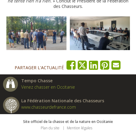
ne tente rien n’a rien.
» Conclut le Président de la Fédération
des Chasseurs.
PARTAGER L'ACTUALITÉ
Tempo Chasse
Venez chasser en Occitanie
La Fédération Nationale des Chasseurs
www.chasseurdefrance.com
Site officiel de la chasse et de la nature en Occitanie
Plan du site
Mention légales