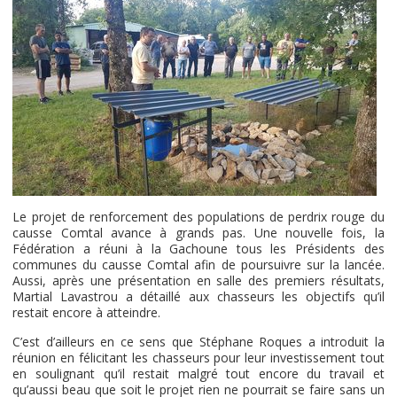
Le projet de renforcement des populations de perdrix rouge du
causse Comtal avance à grands pas. Une nouvelle fois, la
Fédération a réuni à la Gachoune tous les Présidents des
communes du causse Comtal afin de poursuivre sur la lancée.
Aussi, après une présentation en salle des premiers résultats,
Martial Lavastrou a détaillé aux chasseurs les objectifs qu’il
restait encore à atteindre.
C’est d’ailleurs en ce sens que Stéphane Roques a introduit la
réunion en félicitant les chasseurs pour leur investissement tout
en soulignant qu’il restait malgré tout encore du travail et
qu’aussi beau que soit le projet rien ne pourrait se faire sans un