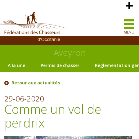
MENU
Aveyron
A la une
Permis de chasser
Règlementation gén
Retour aux actualités
29-06-2020
Comme un vol de
perdrix