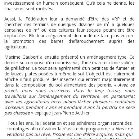
investissement en humain conséquent. Qu’à cela ne tienne, les
chasseurs sont motivés.
Aussi, la Fédération leur a demandé d’être des VRP et de
chercher des terrains de quelques dizaines de m² à quelques
centaines de m² où des cultures faunistiques pourraient être
implantées. Elle leur a également demandé de faire plus encore
la promotion des barres d’effarouchement auprès des
agriculteurs.
Maxime Gaubert a ensuite présenté un aménagement type. Ce
dernier se compose d’un nourrisseur, d’une mare et d’une volière
de prélâcher. Le tout sera agrémenté d’un petit tas de fumier et
de lauzes plates posées à même le sol. L’objectif est clairement
affiché il faut produire des insectes qui entrent majoritairement
dans la composition du bol alimentaire des perdrix. «
Avec ce
projet, nous nous inscrivons dans le long terme, nous
travaillons sur l’aménagement du territoire, en partenariat
avec les agriculteurs nous allons lâcher plusieurs centaines
d’oiseaux pendant 3 ans et pendant 3 ans la perdrix ne sera
pas chassée
» explique Jean-Pierre Authier.
Tous les ans, la Fédération et ses adhérents organiseront des
comptages afin d’évaluer la réussite du programme. «
Nous ne
vendons pas du rêve, l’issue est loin d’être acquise, mais qui