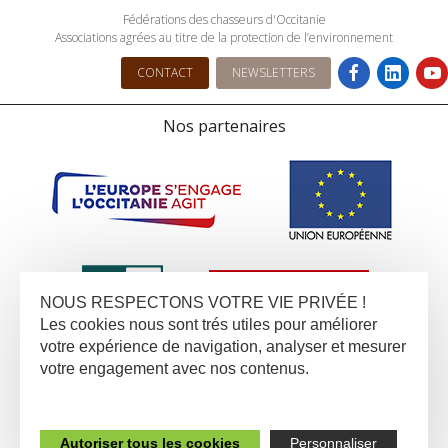
Fédérations des chasseurs d'Occitanie
Associations agrées au titre de la protection de l’environnement
CONTACT
NEWSLETTERS
Nos partenaires
NOUS RESPECTONS VOTRE VIE PRIVÉE !
Les cookies nous sont trés utiles pour améliorer
votre expérience de navigation, analyser et mesurer
votre engagement avec nos contenus.
Autoriser tous les cookies
Personnaliser