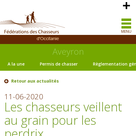
MENU
Aveyron
A la une
Permis de chasser
Règlementation gén
Retour aux actualités
11-06-2020
Les chasseurs veillent
au grain pour les
perdrix