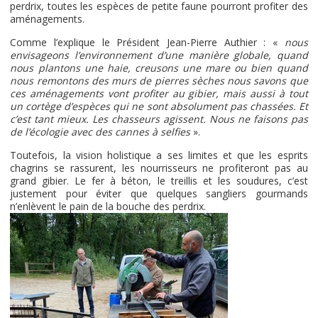
perdrix, toutes les espèces de petite faune pourront profiter des
aménagements.
Comme l’explique le Président Jean-Pierre Authier : «
nous
envisageons l’environnement d’une manière globale, quand
nous plantons une haie, creusons une mare ou bien quand
nous remontons des murs de pierres sèches nous savons que
ces aménagements vont profiter au gibier, mais aussi à tout
un cortège d’espèces qui ne sont absolument pas chassées. Et
c’est tant mieux. Les chasseurs agissent. Nous ne faisons pas
de l’écologie avec des cannes à selfies
».
Toutefois, la vision holistique a ses limites et que les esprits
chagrins se rassurent, les nourrisseurs ne profiteront pas au
grand gibier. Le fer à béton, le treillis et les soudures, c’est
justement pour éviter que quelques sangliers gourmands
n’enlèvent le pain de la bouche des perdrix.