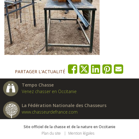
PARTAGER L'ACTUALITÉ
Tempo Chasse
Venez chasser en Occitanie
La Fédération Nationale des Chasseurs
www.chasseurdefrance.com
Site officiel de la chasse et de la nature en Occitanie
Plan du site
Mention légales