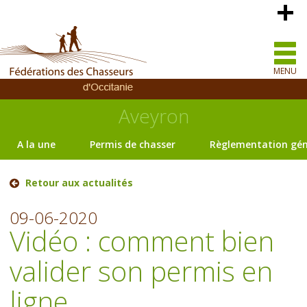
MENU
Aveyron
A la une
Permis de chasser
Règlementation gén
Retour aux actualités
09-06-2020
Vidéo : comment bien
valider son permis en
ligne