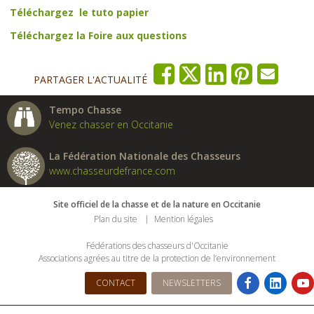
Téléchargez le tuto papier
Téléchargez la Foire aux questions
PARTAGER L'ACTUALITÉ
Tempo Chasse
Venez chasser en Occitanie
La Fédération Nationale des Chasseurs
www.chasseurdefrance.com
Site officiel de la chasse et de la nature en Occitanie
Plan du site
Mention légales
Fédérations des chasseurs d'Occitanie
Associations agrées au titre de la protection de l’environnement
CONTACT
NEWSLETTERS