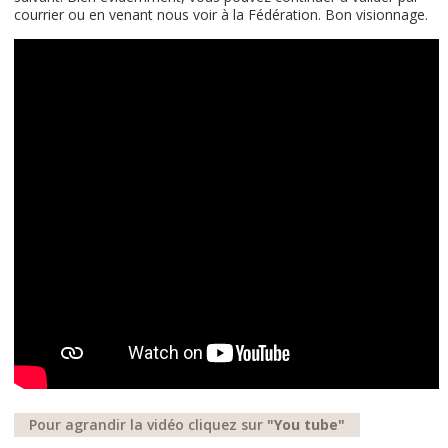
courrier ou en venant nous voir à la Fédération. Bon visionnage.
Pour agrandir la vidéo cliquez sur
"You tube"