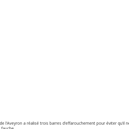
l’Aveyron a réalisé trois barres d’effarouchement pour éviter qu’il n
 fauche.