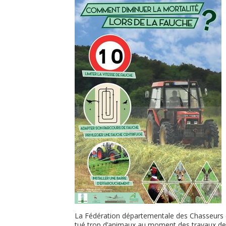
La Fédération départementale des Chasseurs de 
tué trop d’animaux au moment des travaux de