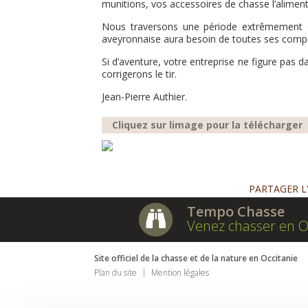
munitions, vos accessoires de chasse l’aliment
Nous traversons une période extrêmement d
aveyronnaise aura besoin de toutes ses compos
Si d’aventure, votre entreprise ne figure pas da
corrigerons le tir.
Jean-Pierre Authier.
Cliquez sur limage pour la télécharger
PARTAGER L
Tempo Chasse
Venez chasser en O
Site officiel de la chasse et de la nature en Occitanie
Plan du site
Mention légales