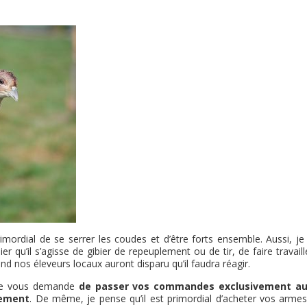
 primordial de se serrer les coudes et d’être forts ensemble. Aussi, j
u’il s’agisse de gibier de repeuplement ou de tir, de faire travaille
d nos éleveurs locaux auront disparu qu’il faudra réagir.
, je vous demande
de passer vos commandes exclusivement au
tement
. De même, je pense qu’il est primordial d’acheter vos armes