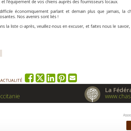
 et l’équipement de vos chiens auprès des fournisseurs locaux.
ifficile économiquement parlant et demain plus que jamais, la c
antes. Nos avenirs sont liés !
ns la liste ci-après, veuillez-nous en excuser, et faites nous le savoir
'ACTUALITÉ
La Fédér
ccitanie
www.chas
Assoc