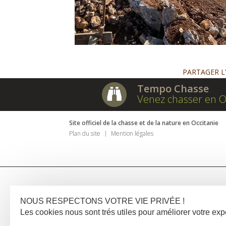
PARTAGER L
Tempo Chasse
Venez chasser en O
Site officiel de la chasse et de la nature en Occitanie
Plan du site
Mention légales
NOUS RESPECTONS VOTRE VIE PRIVÉE !
Les cookies nous sont trés utiles pour améliorer votre e