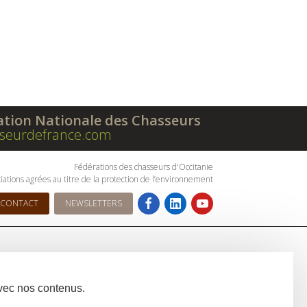
ation Nationale des Chasseurs
seurdefrance.com
Fédérations des chasseurs d'Occitanie
iations agrées au titre de la protection de l’environnement
CONTACT
NEWSLETTERS
avec nos contenus.