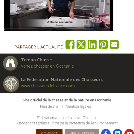
PARTAGER L'ACTUALITÉ
Tempo Chasse
Venez chasser en Occitanie
La Fédération Nationale des Chasseurs
www.chasseurdefrance.com
Site officiel de la chasse et de la nature en Occitanie
Plan du site
Mention légales
Fédérations des chasseurs d'Occitanie
Associations agrées au titre de la protection de l’environnement
CONTACT
NEWSLETTERS