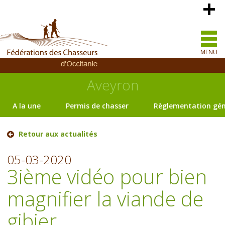
MENU
Aveyron
A la une
Permis de chasser
Règlementation gén
Retour aux actualités
05-03-2020
3ième vidéo pour bien
magnifier la viande de
gibier