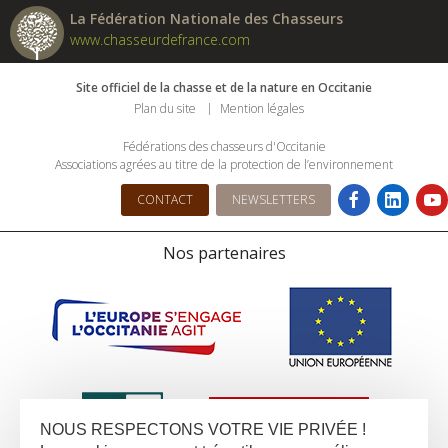
La Fédération Nationale des Chasseurs
www.chasseurdefrance.com
Site officiel de la chasse et de la nature en Occitanie
Plan du site
Mention légales
Fédérations des chasseurs d'Occitanie
Associations agrées au titre de la protection de l’environnement
CONTACT
NEWSLETTERS
Nos partenaires
NOUS RESPECTONS VOTRE VIE PRIVÉE !