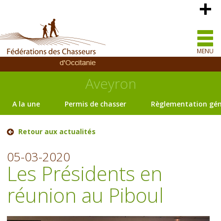
MENU
Aveyron
A la une
Permis de chasser
Règlementation gén
Retour aux actualités
05-03-2020
Les Présidents en
réunion au Piboul