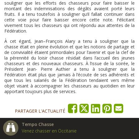
souligner que les efforts des chasseurs pour faire baisser le
montant des indemnisations des dégâts avaient porté leurs
fruits. Il a tenu toutefois à souligner qu’il fallait continuer dans
cette voie pour faire baisser encore cette note. Félicitant
vivement tous les chasseurs qui ont répondu aux attentes de la
Fédération.
À cet égard, Jean–François Alary a tenu à souligner que la
chasse était en pleine évolution et que les notions de partage et
de convivialité étaient primordiales pour l’avenir et que la clef de
la pérennité du loisir chasse résidait dans l’accueil des jeunes
chasseurs et des nouveaux chasseurs. À l’issue de la soirée, le
Président Jean- Pierre Authier a tenu à souligner que la
Fédération était plus que jamais à l’écoute de ses adhérents et
que tous les salariés de la Fédération tendaient vers même
objet visant à accompagner les chasseurs au quotidien en leur
apportant toujours plus de services.
PARTAGER L'ACTUALITÉ
Tempo Chasse
Venez chasser en Occitanie