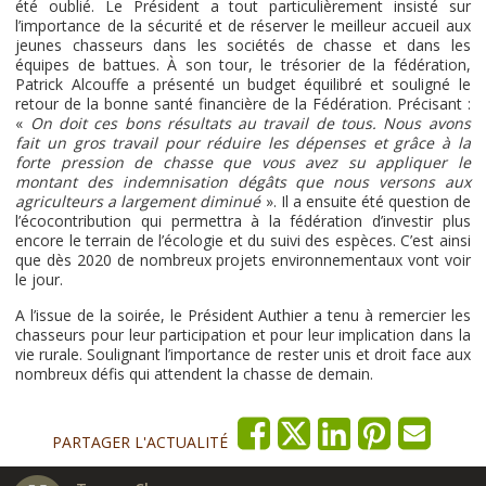
été oublié. Le Président a tout particulièrement insisté sur
l’importance de la sécurité et de réserver le meilleur accueil aux
jeunes chasseurs dans les sociétés de chasse et dans les
équipes de battues. À son tour, le trésorier de la fédération,
Patrick Alcouffe a présenté un budget équilibré et souligné le
retour de la bonne santé financière de la Fédération. Précisant :
«
On doit ces bons résultats au travail de tous. Nous avons
fait un gros travail pour réduire les dépenses et grâce à la
forte pression de chasse que vous avez su appliquer le
montant des indemnisation dégâts que nous versons aux
agriculteurs a largement diminué
». Il a ensuite été question de
l’écocontribution qui permettra à la fédération d’investir plus
encore le terrain de l’écologie et du suivi des espèces. C’est ainsi
que dès 2020 de nombreux projets environnementaux vont voir
le jour.
A l’issue de la soirée, le Président Authier a tenu à remercier les
chasseurs pour leur participation et pour leur implication dans la
vie rurale. Soulignant l’importance de rester unis et droit face aux
nombreux défis qui attendent la chasse de demain.
PARTAGER L'ACTUALITÉ