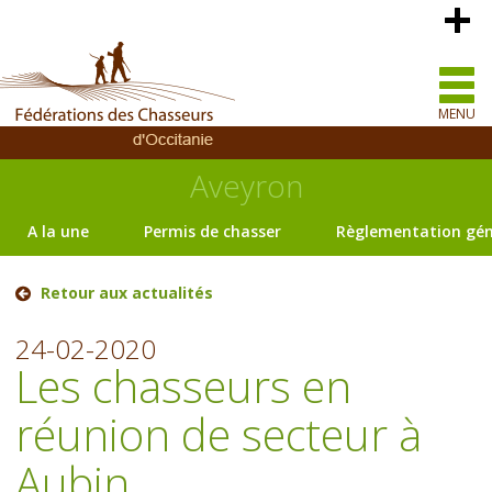
MENU
Aveyron
A la une
Permis de chasser
Règlementation gén
Retour aux actualités
24-02-2020
Les chasseurs en
réunion de secteur à
Aubin