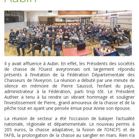
Il y avait affluence à Aubin. En effet, les Présidents des sociétés
de chasse de l’Ouest aveyronnais ont largement répondu
présents à l’invitation de la Fédération Départementale des
Chasseurs de l’Aveyron. La réunion a débuté par une minute de
silence en mémoire de Pierre Saussol, l’enfant du pays,
administrateur à la Fédération, parti trop tôt. Le Président
Authier a tenu à lui rendre un vibrant hommage et souligner
l’investissement de Pierre, grand amoureux de la chasse et de la
pêche tout en ayant une pensée émue pour Annie son épouse.
La réunion de secteur a été l’occasion de balayer l’actualité
nationale, régionale et départementale. Le nouveau permis à
205 euros, la chasse adaptative, la fusion de l’ONCFS et de
l’AFB, la prolongation de la chasse au sanglier en mars. Rien n’a