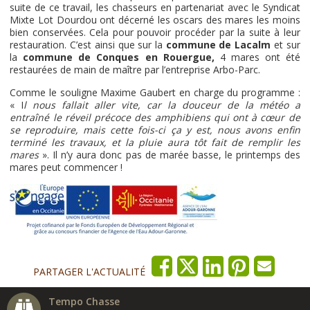
suite de ce travail, les chasseurs en partenariat avec le Syndicat
Mixte Lot Dourdou ont décerné les oscars des mares les moins
bien conservées. Cela pour pouvoir procéder par la suite à leur
restauration. C’est ainsi que sur la
commune de Lacalm
et sur
la
commune de Conques en Rouergue,
4 mares ont été
restaurées de main de maître par l’entreprise Arbo-Parc.
Comme le souligne Maxime Gaubert en charge du programme :
« I
l nous fallait aller vite, car la douceur de la météo a
entraîné le réveil précoce des amphibiens qui ont à cœur de
se reproduire, mais cette fois-ci ça y est, nous avons enfin
terminé les travaux, et la pluie aura tôt fait de remplir les
mares
». Il n’y aura donc pas de marée basse, le printemps des
mares peut commencer !
PARTAGER L'ACTUALITÉ
Tempo Chasse