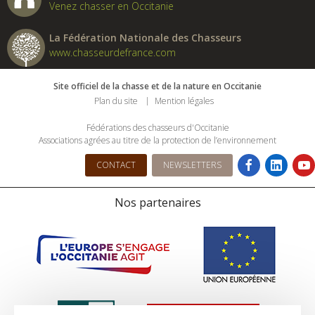
Venez chasser en Occitanie
La Fédération Nationale des Chasseurs
www.chasseurdefrance.com
Site officiel de la chasse et de la nature en Occitanie
Plan du site
Mention légales
Fédérations des chasseurs d'Occitanie
Associations agrées au titre de la protection de l’environnement
CONTACT
NEWSLETTERS
Nos partenaires