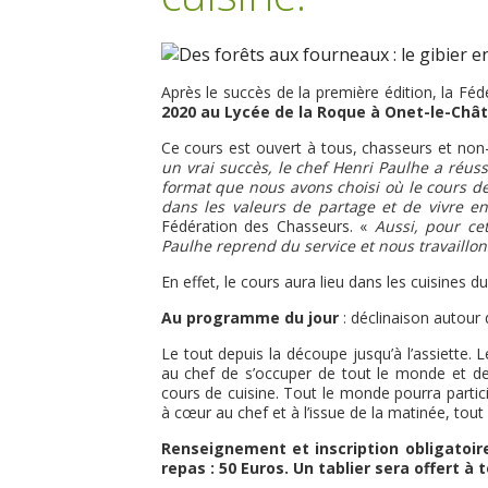
Après le succès de la première édition, la F
2020 au Lycée de la Roque à Onet-le-Chât
Ce cours est ouvert à tous, chasseurs et non
un vrai succès, le chef Henri Paulhe a réus
format que nous avons choisi où le cours de
dans les valeurs de partage et de vivre e
Fédération des Chasseurs. «
Aussi, pour ce
Paulhe reprend du service et nous travaillon
En effet, le cours aura lieu dans les cuisines d
Au programme du jour
: déclinaison autour d
Le tout depuis la découpe jusqu’à l’assiette.
au chef de s’occuper de tout le monde et de 
cours de cuisine. Tout le monde pourra particip
à cœur au chef et à l’issue de la matinée, to
Renseignement et inscription obligatoire 
repas : 50 Euros. Un tablier sera offert à 