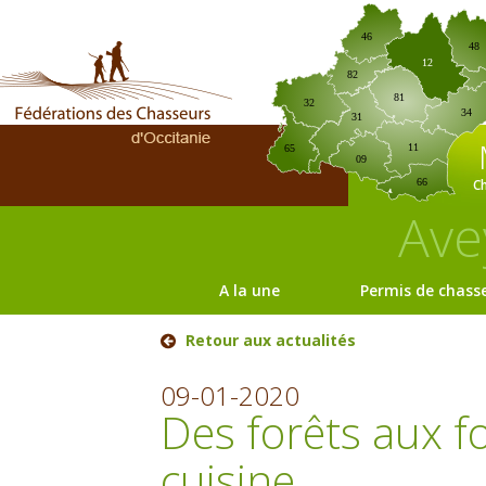
46
48
12
82
81
32
34
31
11
65
09
C
66
Ave
A la une
Permis de chass
Retour aux actualités
09-01-2020
Des forêts aux fo
cuisine.