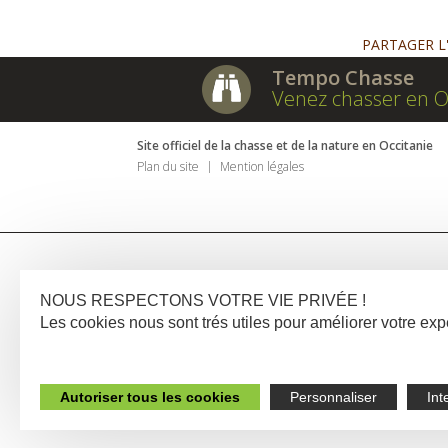
PARTAGER L
Tempo Chasse
Venez chasser en O
Site officiel de la chasse et de la nature en Occitanie
Plan du site
Mention légales
NOUS RESPECTONS VOTRE VIE PRIVÉE !
Les cookies nous sont trés utiles pour améliorer votre e
Autoriser tous les cookies
Personnaliser
Int