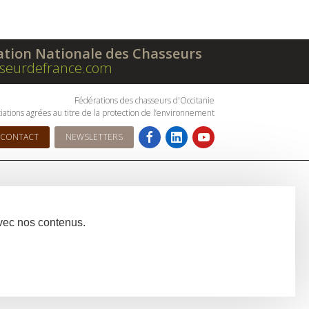
ation Nationale des Chasseurs
seurdefrance.com
Fédérations des chasseurs d'Occitanie
iations agrées au titre de la protection de l’environnement
CONTACT
NEWSLETTERS
avec nos contenus.