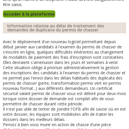
être saisis.
Acceder à la plateforme
Information relative au délai de traitement des
demandes de duplicata du permis de chasser
Avec le déploiement d'un nouveau logiciel permettant depuis
début janvier aux candidats à l'examen du permis de chasser de
s'inscrire en ligne, quelques difficultés inhérentes au changement
de modalités de paiement des frais d'inscription sont constatées.
Elles devraient s'amenuiser dans les jours et semaines à venir.
Cette situation oblige à prioriser administrativement la gestion
des inscriptions des candidats à l'examen du permis de chasser et
ne permet pas l'envoi dans les délais habituels des duplicata des
permis de chasser (perte, transformation permis vert en permis
nouveau format...) aux différents demandeurs. Un certificat
sécurisé valant permis de chasser vous est délivré pour deux mois
lorsque votre dossier de demande est complet afin de vous
permettre de chasser durant cette période.
Il n'est pas utile de tenter de joindre l'OFB afin de savoir où en est
votre dossier, les équipes sont mobilisées afin de traiter les
dossiers dans les meilleurs délais.
Pensez à bien vous munir en action de chasse d'une pièce