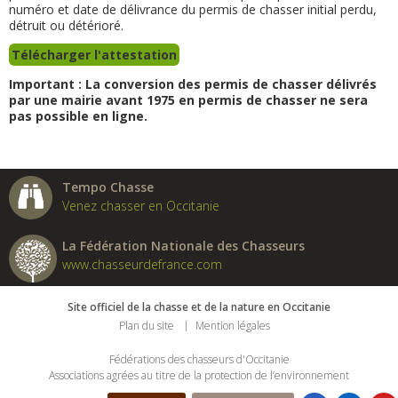
numéro et date de délivrance du permis de chasser initial perdu,
détruit ou détérioré.
Télécharger l'attestation
Important : La conversion des permis de chasser délivrés
par une mairie avant 1975 en permis de chasser ne sera
pas possible en ligne.
Tempo Chasse
Venez chasser en Occitanie
La Fédération Nationale des Chasseurs
www.chasseurdefrance.com
Site officiel de la chasse et de la nature en Occitanie
Plan du site
Mention légales
Fédérations des chasseurs d'Occitanie
Associations agrées au titre de la protection de l’environnement