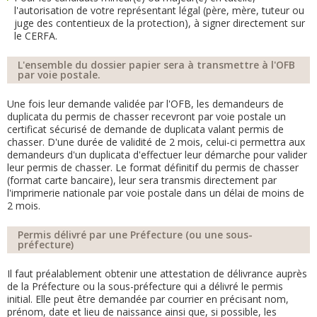
l'autorisation de votre représentant légal (père, mère, tuteur ou
juge des contentieux de la protection), à signer directement sur
le CERFA.
L'ensemble du dossier papier sera à transmettre à l'OFB
par voie postale.
Une fois leur demande validée par l'OFB, les demandeurs de
duplicata du permis de chasser recevront par voie postale un
certificat sécurisé de demande de duplicata valant permis de
chasser. D'une durée de validité de 2 mois, celui-ci permettra aux
demandeurs d'un duplicata d'effectuer leur démarche pour valider
leur permis de chasser. Le format définitif du permis de chasser
(format carte bancaire), leur sera transmis directement par
l'imprimerie nationale par voie postale dans un délai de moins de
2 mois.
Permis délivré par une Préfecture (ou une sous-
préfecture)
Il faut préalablement obtenir une attestation de délivrance auprès
de la Préfecture ou la sous-préfecture qui a délivré le permis
initial. Elle peut être demandée par courrier en précisant nom,
prénom, date et lieu de naissance ainsi que, si possible, les