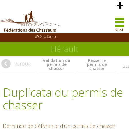
MENU
Hérault
Validation du
Passer le
RETOUR
permis de
permis de
ac
chasser
chasser
Duplicata du permis de
chasser
Demande de délivrance d'un permis de chasser