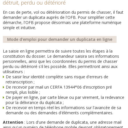
détruit, perdu ou détérioré
En cas de perte, vol ou détérioration du permis de chasser, il faut
demander un duplicata auprès de l'OFB. Pour simplifier cette
démarche, l'OFB propose désormais une plateforme numérique
simple et intuitive.
Mode d'emploi pour demander un duplicata en ligne
La saisie en ligne permettra de suivre toutes les étapes à la
constitution du dossier. Le demandeur saisira ses informations
personnelles, ainsi que les coordonnées du permis de chasser
perdu ou détérioré s'il les possède. Elles permettront ainsi aux
utilisateurs :
De saisir leur identité complète sans risque d'erreurs de
retranscription ;
De recevoir par mail un CERFA 13944*06 d'inscription pré
rempli, plus lisible ;
De payer en ligne, par carte bleue ou par virement, la redevance
pour la délivrance du duplicata ;
De recevoir en temps réel les informations sur l'avancée de sa
demande ou des demandes d'éléments complémentaires.
Attention
: Lors d'une demande de duplicata, une adresse mail
ainsi qu'un numéro de téléphone mobile devront obligatoirement