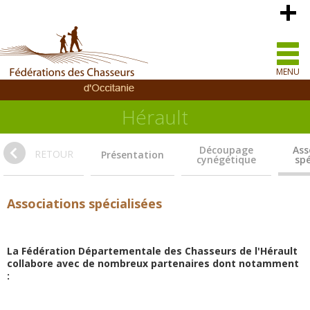
MENU
Hérault
Découpage
Ass
RETOUR
Présentation
cynégétique
spé
Associations spécialisées
La Fédération Départementale des Chasseurs de l'Hérault
collabore avec de nombreux partenaires dont notamment
: