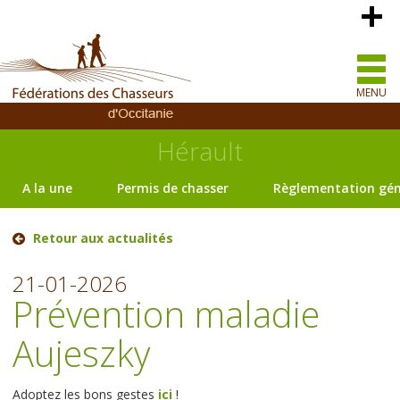
MENU
Hérault
A la une
Permis de chasser
Règlementation gén
Retour aux actualités
21-01-2026
Prévention maladie
Aujeszky
Adoptez les bons gestes
ici
!