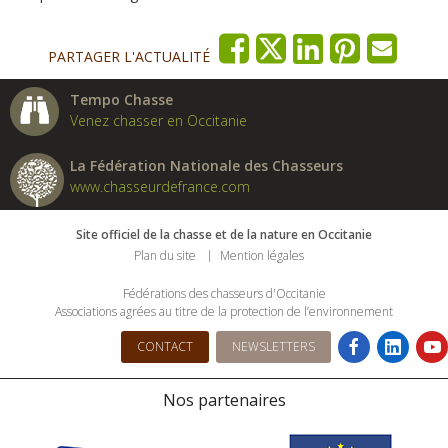
PARTAGER L'ACTUALITÉ
Tempo Chasse
Venez chasser en Occitanie
La Fédération Nationale des Chasseurs
www.chasseurdefrance.com
Site officiel de la chasse et de la nature en Occitanie
Plan du site
Mention légales
Fédérations des chasseurs d'Occitanie
Associations agrées au titre de la protection de l’environnement
CONTACT
NEWSLETTERS
Nos partenaires