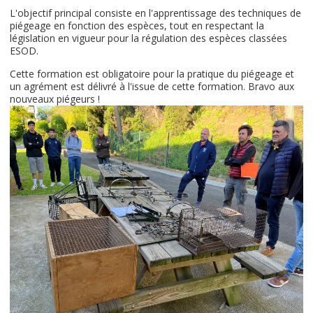
L'objectif principal consiste en l'apprentissage des techniques de
piégeage en fonction des espèces, tout en respectant la
législation en vigueur pour la régulation des espèces classées
ESOD.
Cette formation est obligatoire pour la pratique du piégeage et
un agrément est délivré à l'issue de cette formation. Bravo aux
nouveaux piégeurs !