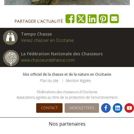
PARTAGER L'ACTUALITÉ
Tempo Chasse
Venez chasser en Occitanie
La Fédération Nationale des Chasseurs
www.chasseurdefrance.com
Site officiel de la chasse et de la nature en Occitanie
Plan du site
Mention légales
Fédérations des chasseurs d'Occitanie
Associations agrées au titre de la protection de l’environnement
CONTACT
NEWSLETTERS
Nos partenaires