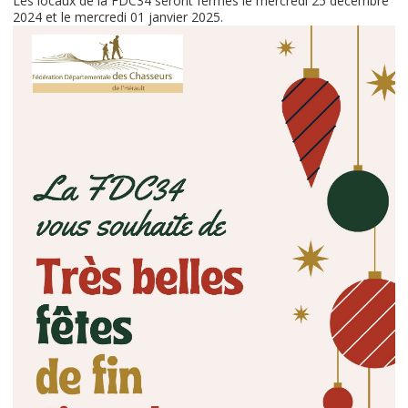
Les locaux de la FDC34 seront fermés le mercredi 25 décembre
2024 et le mercredi 01 janvier 2025.