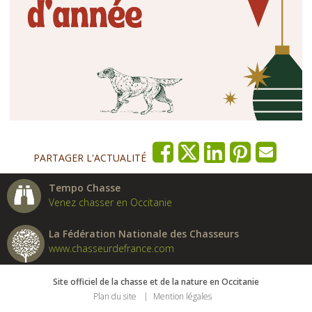
PARTAGER L'ACTUALITÉ
Tempo Chasse
Venez chasser en Occitanie
La Fédération Nationale des Chasseurs
www.chasseurdefrance.com
Site officiel de la chasse et de la nature en Occitanie
Plan du site
Mention légales