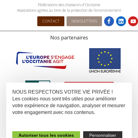
Fédérations des chasseurs d'Occitanie
Associations agrées au titre de la protection de l’environnement
CONTACT
NEWSLETTERS
Nos partenaires
NOUS RESPECTONS VOTRE VIE PRIVÉE !
Les cookies nous sont trés utiles pour améliorer
votre expérience de navigation, analyser et mesurer
votre engagement avec nos contenus.
Autoriser tous les cookies
Personnaliser