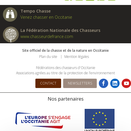
Tempo Chasse
Venez chasser en Occitanie
La Fédération Nationale des Chasseurs
www.chasseurdefrance.com
Site officiel de la chasse et de la nature en Occitanie
Plan du site
Mention légales
Fédérations des chasseurs d'Occitanie
Associations agrées au titre de la protection de l’environnement
CONTACT
NEWSLETTERS
Nos partenaires