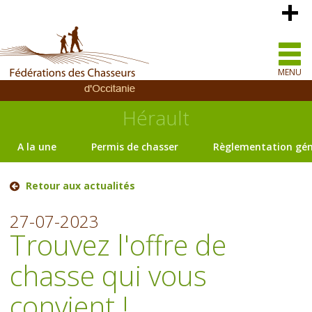
MENU
Hérault
A la une
Permis de chasser
Règlementation gén
Retour aux actualités
27-07-2023
Trouvez l'offre de
chasse qui vous
convient !