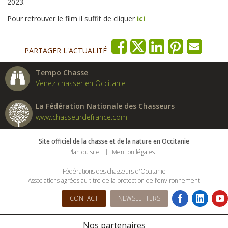
2023.
Pour retrouver le film il suffit de cliquer
ici
PARTAGER L'ACTUALITÉ
Tempo Chasse
Venez chasser en Occitanie
La Fédération Nationale des Chasseurs
www.chasseurdefrance.com
Site officiel de la chasse et de la nature en Occitanie
Plan du site
Mention légales
Fédérations des chasseurs d'Occitanie
Associations agrées au titre de la protection de l’environnement
CONTACT
NEWSLETTERS
Nos partenaires