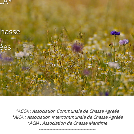
CA*
chasse
ées
*ACCA : Association Communale de Chasse Agréée
*AICA : Association Intercommunale de Chasse Agréée
*ACM : Association de Chasse Maritime
--------------------------------------