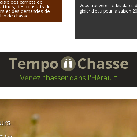
aisie des carnets de
Vous trouverez ici les dates 
attues, des constats de
irs et des demandes de
gibier d'eau pour la saison 2
lan de chasse
Venez chasser dans l'Hérault
urs