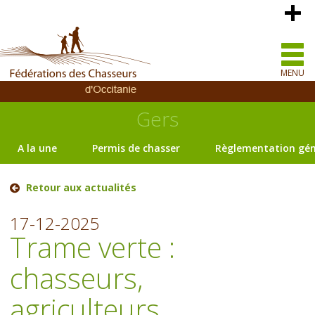
MENU
Gers
A la une
Permis de chasser
Règlementation gén
Retour aux actualités
17-12-2025
Trame verte :
chasseurs,
agriculteurs,