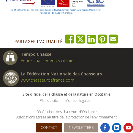
PARTAGER L'ACTUALITÉ
Tempo Chasse
Venez chasser en Occitanie
La Fédération Nationale des Chasseurs
www.chasseurdefrance.com
Site officiel de la chasse et de la nature en Occitanie
Plan du site
Mention légales
Fédérations des chasseurs d'Occitanie
Associations agrées au titre de la protection de l’environnement
CONTACT
NEWSLETTERS